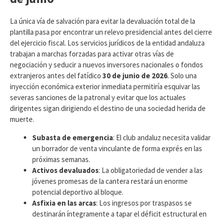
​La única vía de salvación para evitar la devaluación total de la
plantilla pasa por encontrar un relevo presidencial antes del cierre
del ejercicio fiscal. Los servicios jurídicos de la entidad andaluza
trabajan a marchas forzadas para activar otras vías de
negociación y seducir a nuevos inversores nacionales o fondos
extranjeros antes del fatídico
30 de junio de 2026
. Solo una
inyección económica exterior inmediata permitiría esquivar las
severas sanciones de la patronal y evitar que los actuales
dirigentes sigan dirigiendo el destino de una sociedad herida de
muerte.
Subasta de emergencia
: El club andaluz necesita validar
un borrador de venta vinculante de forma exprés en las
próximas semanas.
Activos devaluados
: La obligatoriedad de vender a las
jóvenes promesas de la cantera restará un enorme
potencial deportivo al bloque.
Asfixia en las arcas
: Los ingresos por traspasos se
destinarán íntegramente a tapar el déficit estructural en