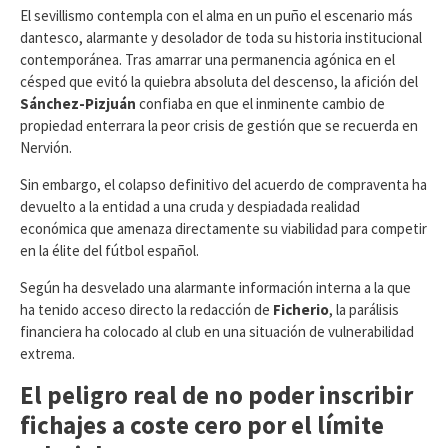
​El sevillismo contempla con el alma en un puño el escenario más
dantesco, alarmante y desolador de toda su historia institucional
contemporánea. Tras amarrar una permanencia agónica en el
césped que evitó la quiebra absoluta del descenso, la afición del
Sánchez-Pizjuán
confiaba en que el inminente cambio de
propiedad enterrara la peor crisis de gestión que se recuerda en
Nervión.
Sin embargo, el colapso definitivo del acuerdo de compraventa ha
devuelto a la entidad a una cruda y despiadada realidad
económica que amenaza directamente su viabilidad para competir
en la élite del fútbol español.
​Según ha desvelado una alarmante información interna a la que
ha tenido acceso directo la redacción de
Ficherio
, la parálisis
financiera ha colocado al club en una situación de vulnerabilidad
extrema.
El peligro real de no poder inscribir
fichajes a coste cero por el límite