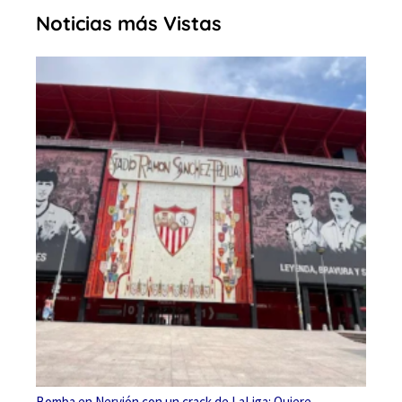
Noticias más Vistas
Bomba en Nervión con un crack de LaLiga: Quiere…