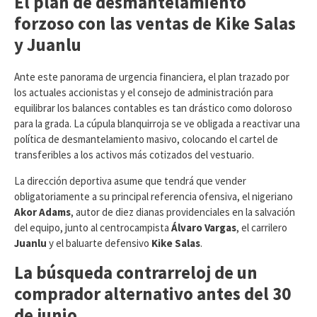
El plan de desmantelamiento
forzoso con las ventas de Kike Salas
y Juanlu
​Ante este panorama de urgencia financiera, el plan trazado por
los actuales accionistas y el consejo de administración para
equilibrar los balances contables es tan drástico como doloroso
para la grada. La cúpula blanquirroja se ve obligada a reactivar una
política de desmantelamiento masivo, colocando el cartel de
transferibles a los activos más cotizados del vestuario.
La dirección deportiva asume que tendrá que vender
obligatoriamente a su principal referencia ofensiva, el nigeriano
Akor Adams
, autor de diez dianas providenciales en la salvación
del equipo, junto al centrocampista
Álvaro Vargas
, el carrilero
Juanlu
y el baluarte defensivo
Kike Salas
.
La búsqueda contrarreloj de un
comprador alternativo antes del 30
de junio