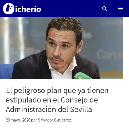
Saltar
al
contenido
Menú
El peligroso plan que ya tienen
estipulado en el Consejo de
Administración del Sevilla
29 mayo, 2026
por
Salvador Gutiérrez