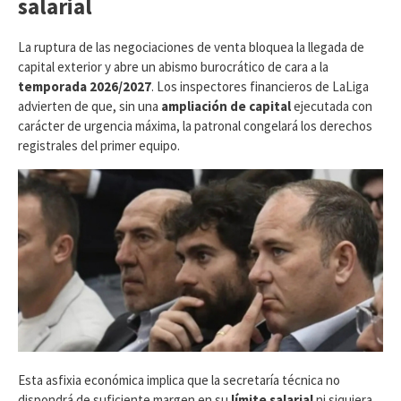
salarial
​La ruptura de las negociaciones de venta bloquea la llegada de
capital exterior y abre un abismo burocrático de cara a la
temporada 2026/2027
. Los inspectores financieros de LaLiga
advierten de que, sin una
ampliación de capital
ejecutada con
carácter de urgencia máxima, la patronal congelará los derechos
registrales del primer equipo.
Esta asfixia económica implica que la secretaría técnica no
dispondrá de suficiente margen en su
límite salarial
ni siquiera