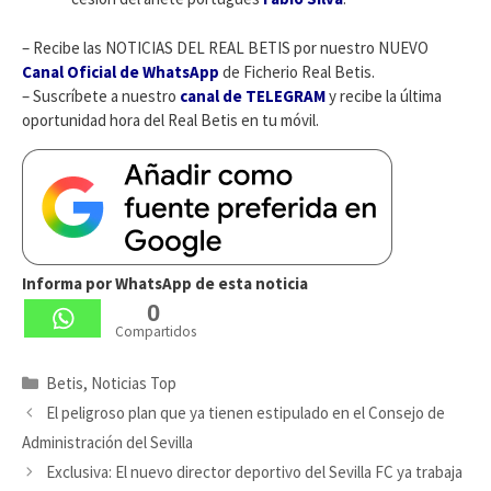
– Recibe las NOTICIAS DEL REAL BETIS por nuestro NUEVO
Canal Oficial de WhatsApp
de Ficherio Real Betis.
– Suscríbete a nuestro
canal de TELEGRAM
y recibe la última
oportunidad hora del Real Betis en tu móvil.
Informa por WhatsApp de esta noticia
0
Compartidos
Categorías
Betis
,
Noticias Top
El peligroso plan que ya tienen estipulado en el Consejo de
Administración del Sevilla
Exclusiva: El nuevo director deportivo del Sevilla FC ya trabaja