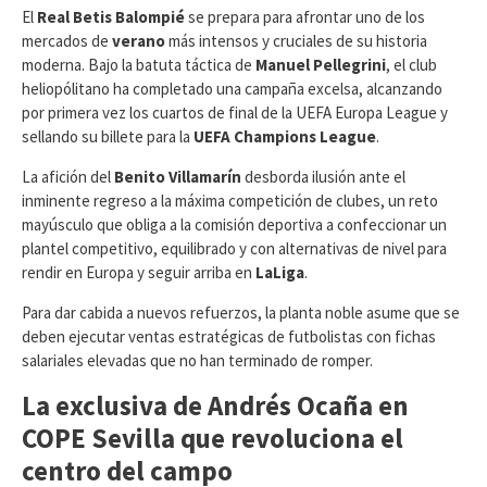
​El
Real Betis Balompié
se prepara para afrontar uno de los
mercados de
verano
más intensos y cruciales de su historia
moderna. Bajo la batuta táctica de
Manuel Pellegrini
, el club
heliopólitano ha completado una campaña excelsa, alcanzando
por primera vez los cuartos de final de la UEFA Europa League y
sellando su billete para la
UEFA Champions League
.
La afición del
Benito Villamarín
desborda ilusión ante el
inminente regreso a la máxima competición de clubes, un reto
mayúsculo que obliga a la comisión deportiva a confeccionar un
plantel competitivo, equilibrado y con alternativas de nivel para
rendir en Europa y seguir arriba en
LaLiga
.
​Para dar cabida a nuevos refuerzos, la planta noble asume que se
deben ejecutar ventas estratégicas de futbolistas con fichas
salariales elevadas que no han terminado de romper.
La exclusiva de Andrés Ocaña en
COPE Sevilla que revoluciona el
centro del campo