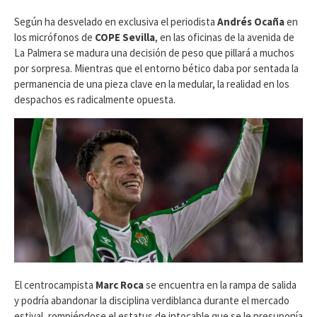
​Según ha desvelado en exclusiva el periodista
Andrés Ocaña
en
los micrófonos de
COPE Sevilla
, en las oficinas de la avenida de
La Palmera se madura una decisión de peso que pillará a muchos
por sorpresa. Mientras que el entorno bético daba por sentada la
permanencia de una pieza clave en la medular, la realidad en los
despachos es radicalmente opuesta.
El centrocampista
Marc Roca
se encuentra en la rampa de salida
y podría abandonar la disciplina verdiblanca durante el mercado
estival, rompiéndose el estatus de intocable que se le presuponía