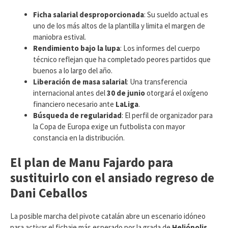
Ficha salarial desproporcionada
: Su sueldo actual es
uno de los más altos de la plantilla y limita el margen de
maniobra estival.
Rendimiento bajo la lupa
: Los informes del cuerpo
técnico reflejan que ha completado peores partidos que
buenos a lo largo del año.
Liberación de masa salarial
: Una transferencia
internacional antes del
30 de junio
otorgará el oxígeno
financiero necesario ante
LaLiga
.
Búsqueda de regularidad
: El perfil de organizador para
la Copa de Europa exige un futbolista con mayor
constancia en la distribución.
El plan de Manu Fajardo para
sustituirlo con el ansiado regreso de
Dani Ceballos
​La posible marcha del pivote catalán abre un escenario idóneo
para activar el fichaje más esperado por la grada de
Heliópolis
.