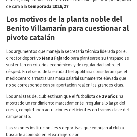
de cara a la
temporada 2026/27
.
Los motivos de la planta noble del
Benito Villamarín para cuestionar al
pivote catalán
​Los argumentos que maneja la secretaría técnica liderada por el
director deportivo
Manu Fajardo
para plantearse su traspaso se
sustentan en criterios económicos y de regularidad sobre el
césped. En el seno de la entidad heliopolitana consideran que el
mediocentro arrastra una masa salarial sumamente elevada que
no se corresponde con su aportación real en las grandes citas.
Los analistas del club estiman que el futbolista de
29 años
ha
mostrado un rendimiento marcadamente irregular a lo largo del
curso, completando actuaciones deficientes en tramos clave del
campeonato.
​Las razones institucionales y deportivas que empujan al club a
buscarle acomodo en el extranjero son: