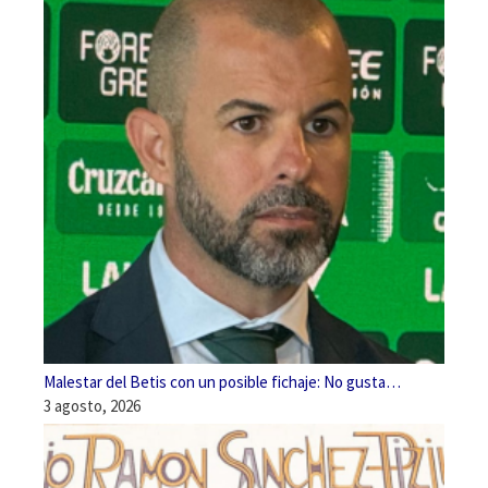
Malestar del Betis con un posible fichaje: No gusta…
3 agosto, 2026