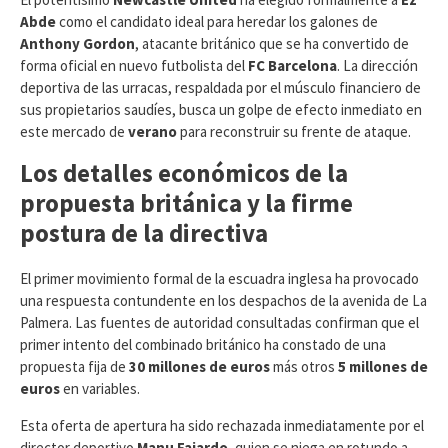
Abde
como el candidato ideal para heredar los galones de
Anthony Gordon
, atacante británico que se ha convertido de
forma oficial en nuevo futbolista del
FC Barcelona
. La dirección
deportiva de las urracas, respaldada por el músculo financiero de
sus propietarios saudíes, busca un golpe de efecto inmediato en
este mercado de
verano
para reconstruir su frente de ataque.
Los detalles económicos de la
propuesta británica y la firme
postura de la directiva
​El primer movimiento formal de la escuadra inglesa ha provocado
una respuesta contundente en los despachos de la avenida de La
Palmera. Las fuentes de autoridad consultadas confirman que el
primer intento del combinado británico ha constado de una
propuesta fija de
30 millones de euros
más otros
5 millones de
euros
en variables.
Esta oferta de apertura ha sido rechazada inmediatamente por el
director deportivo
Manu Fajardo
, quien se niega en rotundo a