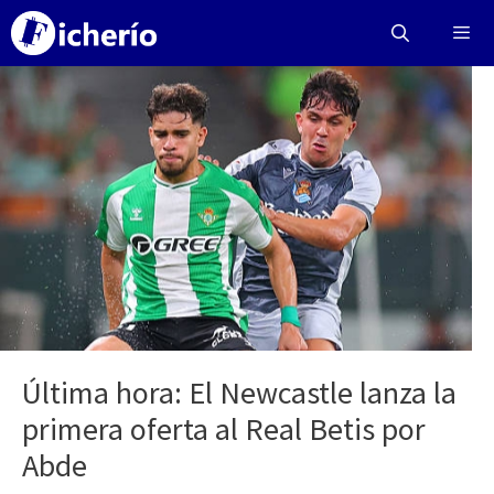
Saltar
al
contenido
Menú
Última hora: El Newcastle lanza la
primera oferta al Real Betis por
Abde