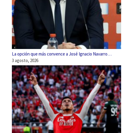
La opción que más convence a José Ignacio Navarro…
3 agosto, 2026