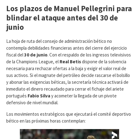
Los plazos de Manuel Pellegrini para
blindar el ataque antes del 30 de
junio
​La hoja de ruta del consejo de administración bético no
contempla debilidades financieras antes del cierre del ejercicio
fiscal del
30 de junio
. Con el respaldo de los ingresos televisivos
de la Champions League, el
Real Betis
dispone de la solvencia
necesaria para rechazar ofertas a la baja y exigir el valor real de
sus activos. Si el magnate del petróleo decide rascarse el bolsillo
y abonar las exigencias béticas, la secretaría técnica activará de
inmediato el dinero recaudado para cerrar el fichaje del ariete
portugués
Fabio Silva
y acometer la llegada de un pivote
defensivo de nivel mundial.
​Los movimientos estratégicos que ejecutará el comité deportivo
bético en las próximas horas contemplan: