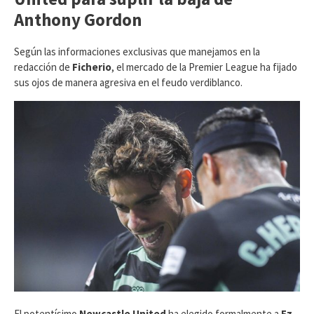
Anthony Gordon
​Según las informaciones exclusivas que manejamos en la
redacción de
Ficherio
, el mercado de la Premier League ha fijado
sus ojos de manera agresiva en el feudo verdiblanco.
El potentísimo
Newcastle United
ha elegido formalmente a
Ez