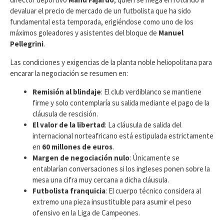
devaluar el precio de mercado de un futbolista que ha sido
fundamental esta temporada, erigiéndose como uno de los
máximos goleadores y asistentes del bloque de
Manuel
Pellegrini
.
​Las condiciones y exigencias de la planta noble heliopolitana para
encarar la negociación se resumen en:
Remisión al blindaje
: El club verdiblanco se mantiene
firme y solo contemplaría su salida mediante el pago de la
cláusula de rescisión.
El valor de la libertad
: La cláusula de salida del
internacional norteafricano está estipulada estrictamente
en
60 millones de euros
.
Margen de negociación nulo
: Únicamente se
entablarían conversaciones si los ingleses ponen sobre la
mesa una cifra muy cercana a dicha cláusula.
Futbolista franquicia
: El cuerpo técnico considera al
extremo una pieza insustituible para asumir el peso
ofensivo en la Liga de Campeones.