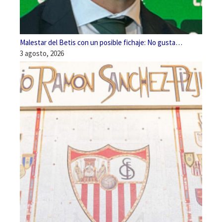
Malestar del Betis con un posible fichaje: No gusta…
3 agosto, 2026