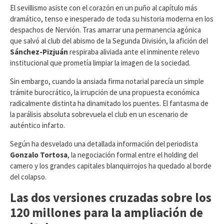
​El sevillismo asiste con el corazón en un puño al capítulo más
dramático, tenso e inesperado de toda su historia moderna en los
despachos de Nervión. Tras amarrar una permanencia agónica
que salvó al club del abismo de la Segunda División, la afición del
Sánchez-Pizjuán
respiraba aliviada ante el inminente relevo
institucional que prometía limpiar la imagen de la sociedad.
Sin embargo, cuando la ansiada firma notarial parecía un simple
trámite burocrático, la irrupción de una propuesta económica
radicalmente distinta ha dinamitado los puentes. El fantasma de
la parálisis absoluta sobrevuela el club en un escenario de
auténtico infarto.
​Según ha desvelado una detallada información del periodista
Gonzalo Tortosa
, la negociación formal entre el holding del
camero y los grandes capitales blanquirrojos ha quedado al borde
del colapso.
Las dos versiones cruzadas sobre los
120 millones para la ampliación de