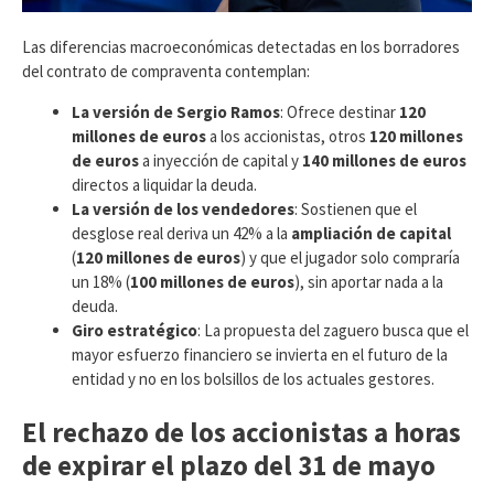
​Las diferencias macroeconómicas detectadas en los borradores
del contrato de compraventa contemplan:
La versión de Sergio Ramos
: Ofrece destinar
120
millones de euros
a los accionistas, otros
120 millones
de euros
a inyección de capital y
140 millones de euros
directos a liquidar la deuda.
La versión de los vendedores
: Sostienen que el
desglose real deriva un 42% a la
ampliación de capital
(
120 millones de euros
) y que el jugador solo compraría
un 18% (
100 millones de euros
), sin aportar nada a la
deuda.
Giro estratégico
: La propuesta del zaguero busca que el
mayor esfuerzo financiero se invierta en el futuro de la
entidad y no en los bolsillos de los actuales gestores.
El rechazo de los accionistas a horas
de expirar el plazo del 31 de mayo