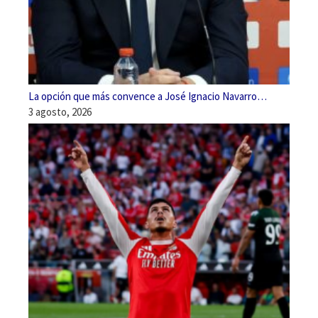
La opción que más convence a José Ignacio Navarro…
3 agosto, 2026