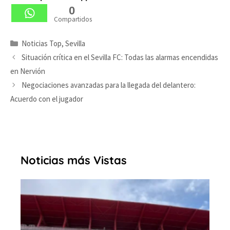
0
Compartidos
Categorías
Noticias Top
,
Sevilla
Situación crítica en el Sevilla FC: Todas las alarmas encendidas
en Nervión
Negociaciones avanzadas para la llegada del delantero:
Acuerdo con el jugador
Noticias más Vistas