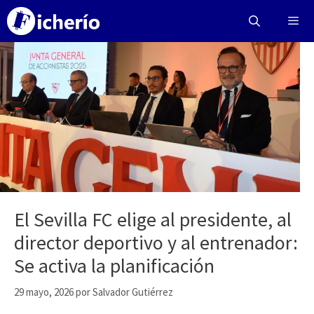
Saltar
al
contenido
Menú
El Sevilla FC elige al presidente, al
director deportivo y al entrenador:
Se activa la planificación
29 mayo, 2026
por
Salvador Gutiérrez