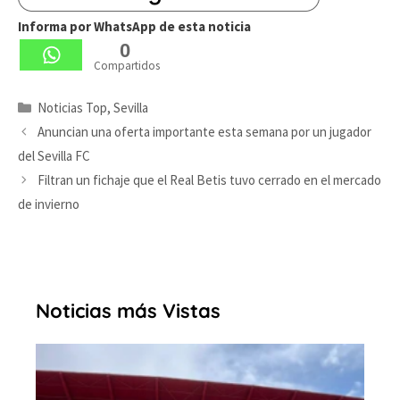
Informa por WhatsApp de esta noticia
0
Compartidos
Categorías
Noticias Top
,
Sevilla
Anuncian una oferta importante esta semana por un jugador
del Sevilla FC
Filtran un fichaje que el Real Betis tuvo cerrado en el mercado
de invierno
Noticias más Vistas