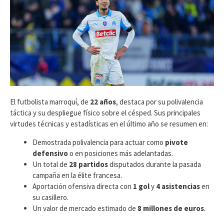
El futbolista marroquí, de
22 años
, destaca por su polivalencia
táctica y su despliegue físico sobre el césped. Sus principales
virtudes técnicas y estadísticas en el último año se resumen en:
​Demostrada polivalencia para actuar como
pivote
defensivo
o en posiciones más adelantadas.
​Un total de
28 partidos
disputados durante la pasada
campaña en la élite francesa.
​Aportación ofensiva directa con
1 gol
y
4 asistencias
en
su casillero.
​Un valor de mercado estimado de
8 millones de euros
.