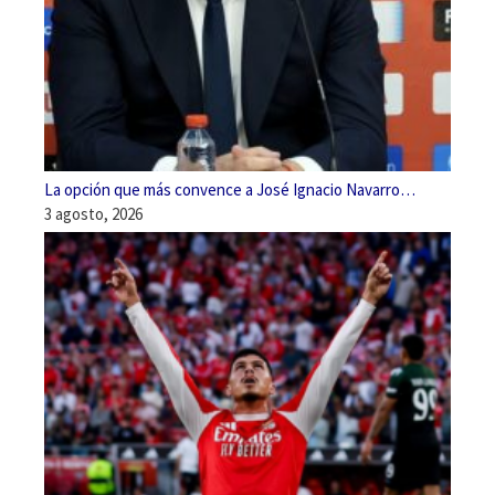
La opción que más convence a José Ignacio Navarro…
3 agosto, 2026