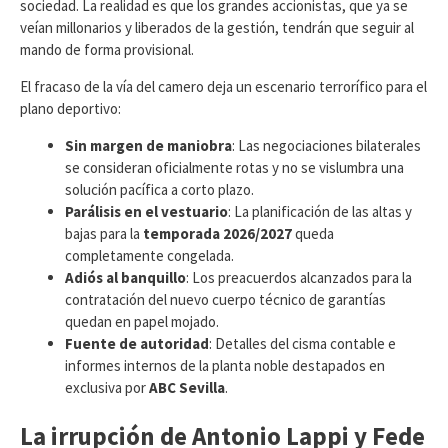
sociedad. La realidad es que los grandes accionistas, que ya se
veían millonarios y liberados de la gestión, tendrán que seguir al
mando de forma provisional.
​El fracaso de la vía del camero deja un escenario terrorífico para el
plano deportivo:
Sin margen de maniobra
: Las negociaciones bilaterales
se consideran oficialmente rotas y no se vislumbra una
solución pacífica a corto plazo.
Parálisis en el vestuario
: La planificación de las altas y
bajas para la
temporada 2026/2027
queda
completamente congelada.
Adiós al banquillo
: Los preacuerdos alcanzados para la
contratación del nuevo cuerpo técnico de garantías
quedan en papel mojado.
Fuente de autoridad
: Detalles del cisma contable e
informes internos de la planta noble destapados en
exclusiva por
ABC Sevilla
.
La irrupción de Antonio Lappi y Fede