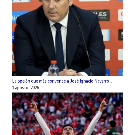
La opción que más convence a José Ignacio Navarro…
3 agosto, 2026