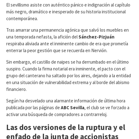
​El sevillismo asiste con auténtico pánico e indignación al capítulo
más negro, dramático e inesperado de su historia institucional
contemporánea.
Tras amarrar una permanencia agónica que salvó los muebles en
una temporada nefasta, la afición del
Sánchez-Pizjuán
respiraba aliviada ante el inminente cambio de era que prometía
enterrar la peor gestión que se recuerda en Nervión.
Sin embargo, el castillo de naipes se ha derrumbado en el último
suspiro. Cuando la firma notarial era inminente, el pacto con el
grupo del canterano ha saltado por los aires, dejando a la entidad
en una situación de vulnerabilidad extrema y al borde del abismo
financiero.
​Según ha desvelado una alarmante información de última hora
publicada por las páginas de
ABC Sevilla
, el club se ve forzado a
activar una búsqueda de compradores a contrarreloj.
Las dos versiones de la ruptura y el
enfado de la junta de accionistas