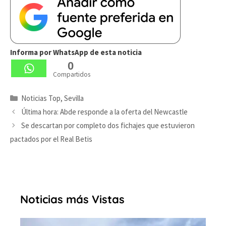
Informa por WhatsApp de esta noticia
0
Compartidos
Categorías
Noticias Top
,
Sevilla
Última hora: Abde responde a la oferta del Newcastle
Se descartan por completo dos fichajes que estuvieron
pactados por el Real Betis
Noticias más Vistas