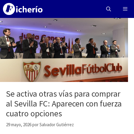
Saltar
al
contenido
Menú
Se activa otras vías para comprar
al Sevilla FC: Aparecen con fuerza
cuatro opciones
29 mayo, 2026
por
Salvador Gutiérrez