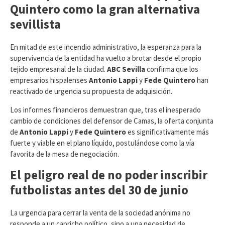
Quintero como la gran alternativa
sevillista
​En mitad de este incendio administrativo, la esperanza para la
supervivencia de la entidad ha vuelto a brotar desde el propio
tejido empresarial de la ciudad.
ABC Sevilla
confirma que los
empresarios hispalenses
Antonio Lappi
y
Fede Quintero
han
reactivado de urgencia su propuesta de adquisición.
Los informes financieros demuestran que, tras el inesperado
cambio de condiciones del defensor de Camas, la oferta conjunta
de
Antonio Lappi
y
Fede Quintero
es significativamente más
fuerte y viable en el plano líquido, postulándose como la vía
favorita de la mesa de negociación.
El peligro real de no poder inscribir
futbolistas antes del 30 de junio
​La urgencia para cerrar la venta de la sociedad anónima no
responde a un capricho político, sino a una necesidad de