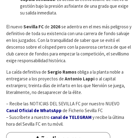
gestión bajo la presión asfixiante de una grada que exige
su salida inmediata.
​El nuevo
Sevilla FC
de
2026
se adentra en el mes más peligroso y
definitivo de toda su existencia con una carrera de fondo salvaje
en los juzgados. Con la tranquilidad de saber que se evitó el
descenso sobre el césped pero con la pavorosa certeza de que el
club carece de fondos para empezar la competición, el sevillismo
exige responsabilidad histórica.
La caída definitiva de
Sergio Ramos
obliga a la planta noble a
entregarse a los proyectos de
Antonio Lappi
o al capital
extranjero; treinta días de infarto en los que Nervión se juega,
literalmente, no desaparecer de la élite.
– Recibe las NOTICIAS DEL SEVILLA FC por nuestro NUEVO
Canal Oficial de WhatsApp
de Ficherio Sevilla FC
– Suscríbete a nuestro
canal de TELEGRAM
y recibe la última
hora del Sevilla FC en tu móvil.