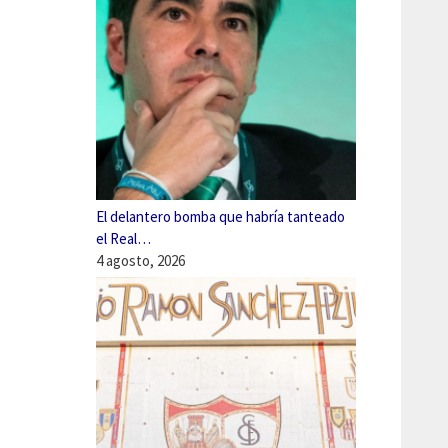
El delantero bomba que habría tanteado
el Real…
4 agosto, 2026