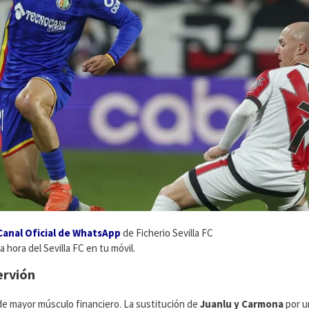
Canal Oficial de WhatsApp
de Ficherio Sevilla FC
a hora del Sevilla FC en tu móvil.
ervión
o de mayor músculo financiero. La sustitución de
Juanlu y Carmona
por u