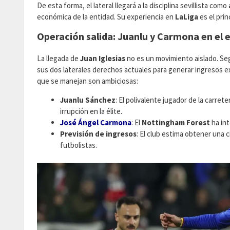
De esta forma, el lateral llegará a la disciplina sevillista como
económica de la entidad. Su experiencia en
LaLiga
es el prin
Operación salida: Juanlu y Carmona en el 
La llegada de
Juan Iglesias
no es un movimiento aislado. Se
sus dos laterales derechos actuales para generar ingresos ext
que se manejan son ambiciosas:
Juanlu Sánchez
: El polivalente jugador de la carret
irrupción en la élite.
José Ángel Carmona
: El
Nottingham Forest
ha int
Previsión de ingresos
: El club estima obtener una c
futbolistas.