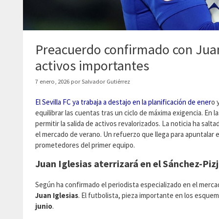
Preacuerdo confirmado con Juan I
activos importantes
7 enero, 2026
por
Salvador Gutiérrez
El Sevilla FC ya trabaja a destajo en la planificación de ener
o 
equilibrar las cuentas tras un ciclo de máxima exigencia. En la
permitir la salida de activos revalorizados. La noticia ha sal
el mercado de verano. Un refuerzo que llega para apuntalar 
prometedores del primer equipo.
Juan Iglesias aterrizará en el Sánchez-Piz
Según ha confirmado el periodista especializado en el merca
Juan Iglesias
. El futbolista, pieza importante en los esque
junio
.