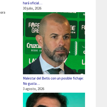
hará oficial…
30 julio, 2026
para
Malestar del Betis con un posible fichaje:
No gusta…
3 agosto, 2026