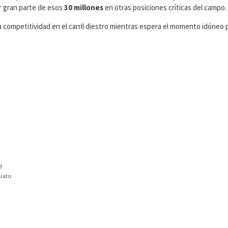
ir gran parte de esos
30 millones
en otras posiciones críticas del campo.
 competitividad en el carril diestro mientras espera el momento idóneo 
d
diato