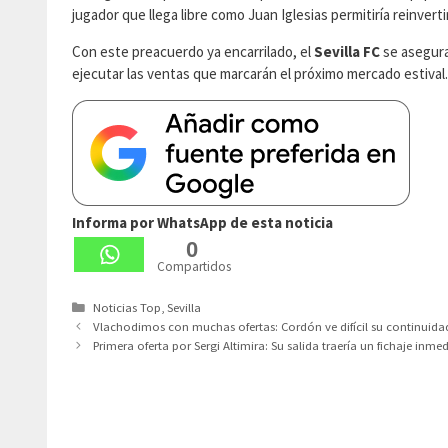
jugador que llega libre como Juan Iglesias permitiría reinvert
Con este preacuerdo ya encarrilado, el
Sevilla FC
se asegura
ejecutar las ventas que marcarán el próximo mercado estival.
Informa por WhatsApp de esta noticia
0
Compartidos
Categorías
Noticias Top
,
Sevilla
Vlachodimos con muchas ofertas: Cordón ve difícil su continuida
Primera oferta por Sergi Altimira: Su salida traería un fichaje inme