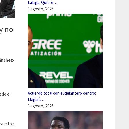
LaLiga: Quiere…
3 agosto, 2026
y no
ánchez-
Acuerdo total con el delantero centro:
sde el
Llegaría…
3 agosto, 2026
 vuelto a