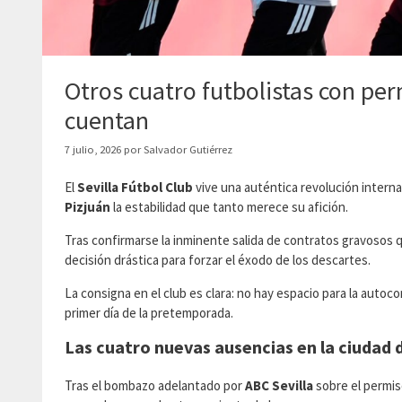
Otros cuatro futbolistas con pe
cuentan
7 julio, 2026
por
Salvador Gutiérrez
​El
Sevilla Fútbol Club
vive una auténtica revolución interna
Pizjuán
la estabilidad que tanto merece su afición.
Tras confirmarse la inminente salida de contratos gravosos q
decisión drástica para forzar el éxodo de los descartes.
La consigna en el club es clara: no hay espacio para la auto
primer día de la pretemporada.
Las cuatro nuevas ausencias en la ciudad 
​Tras el bombazo adelantado por
ABC Sevilla
sobre el permis