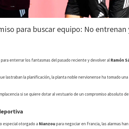
rmiso para buscar equipo: No entrenan 
 para enterrar los fantasmas del pasado reciente y devolver al
Ramón S
ue lastraban la planificación, la planta noble nervionense ha tomado una
complacencia si se quiere dotar al vestuario de un compromiso absoluto de
deportiva
o especial otorgado a
Nianzou
para negociar en Francia, las alarmas han