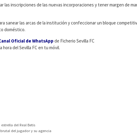
tar las inscripciones de las nuevas incorporaciones y tener margen de ma
ara sanear las arcas de la institución y confeccionar un bloque competiti
ato doméstico.
Canal Oficial de WhatsApp
de Ficherio Sevilla FC
a hora del Sevilla FC en tu móvil.
strella del Real Betis
 brutal del jugador y su agencia