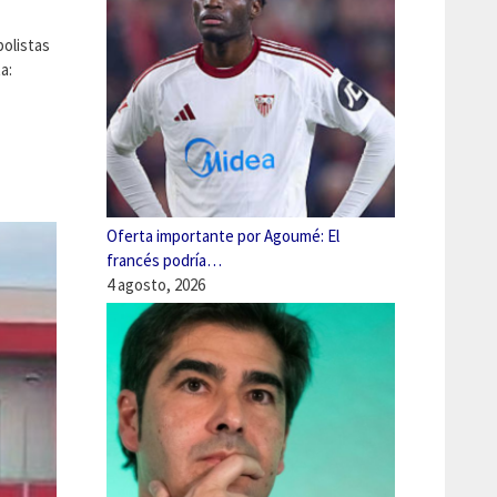
bolistas
a:
Oferta importante por Agoumé: El
francés podría…
4 agosto, 2026