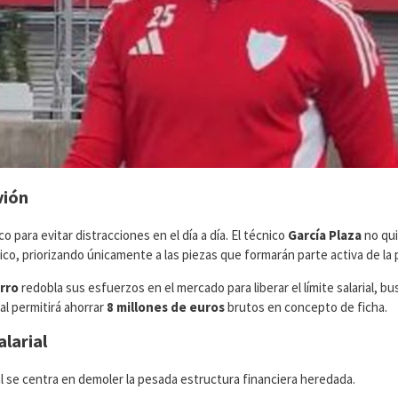
vión
o para evitar distracciones en el día a día. El técnico
García Plaza
no qu
co, priorizando únicamente a las piezas que formarán parte activa de la pl
rro
redobla sus esfuerzos en el mercado para liberar el límite salarial, b
ual permitirá ahorrar
8 millones de euros
brutos en concepto de ficha.
alarial
al se centra en demoler la pesada estructura financiera heredada.