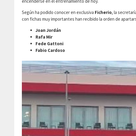
encenderse en el entrenamiento de hoy.
Según ha podido conocer en exclusiva
Ficherio
, la secretar
con fichas muy importantes han recibido la orden de apartar
Joan Jordán
Rafa Mir
Fede Gattoni
Fabio Cardoso