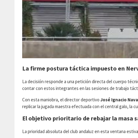
La firme postura táctica impuesto en Ner
​La decisión responde a una petición directa del cuerpo técnic
contar con estos integrantes en las sesiones de trabajo tácti
Con esta maniobra, el director deportivo
José Ignacio Nava
replicar la jugada maestra efectuada con el central galo, la c
El objetivo prioritario de rebajar la masa s
​La prioridad absoluta del club andaluz en esta ventana estiv