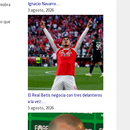
Ignacio Navarro…
niobra
3 agosto, 2026
vo que
El Real Betis negocia con tres delanteros
a la vez:…
5 agosto, 2026