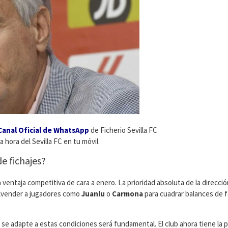
Canal Oficial de WhatsApp
de Ficherio Sevilla FC
a hora del Sevilla FC en tu móvil.
e fichajes?
ventaja competitiva de cara a enero. La prioridad absoluta de la direcció
malvender a jugadores como
Juanlu
o
Carmona
para cuadrar balances de 
se adapte a estas condiciones será fundamental. El club ahora tiene la 