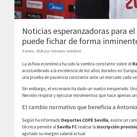
Noticias esperanzadoras para el
puede fichar de forma inminent
9 enero, 2026
por
Salvador Gutiérrez
​La asfixia económica ha sido la sombra constante sobre el
R
acostumbrado a la excelencia de los años dorados en Europa,
una prueba de paciencia constante ante un mercado cada vez
​Sin embargo, el escenario ha dado un vuelco inesperado. Una 
Nervión respirar y ejecutar movimientos que hace apenas un
​El cambio normativo que beneficia a Antoni
​Según ha informado
Deportes COPE Sevilla
, existe un cam
técnica permite al
Sevilla FC
realizar la
inscripción provisi
agotado su margen salarial actual.