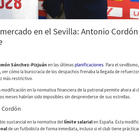
 mercado en el Sevilla: Antonio Cordón
e
amón Sánchez-Pizjuán
en las últimas
planificaciones
. Para el sevillismo,
 ver cómo la burocracia de los despachos frenaba la llegada de refuerzos
 más restrictivo.
modificación en la normativa financiera de la patronal permite ahora al c
os meses habrían sido imposibles sin desprenderse de sus estrellas.
o Cordón
bio sustancial en la normativa del
límite salarial
en España. Esta modifi
onal
de un futbolista de forma inmediata, incluso si el club tiene prácti