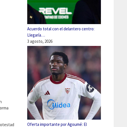
Acuerdo total con el delantero centro:
Llegaría…
3 agosto, 2026
n
forma
Oferta importante por Agoumé: El
potestad