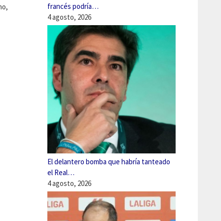
francés podría…
no,
4 agosto, 2026
El delantero bomba que habría tanteado
el Real…
4 agosto, 2026