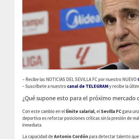
– Recibe las NOTICIAS DEL SEVILLA FC por nuestro NUEVO
– Suscríbete a nuestro
canal de TELEGRAM
y recibe la últim
​¿Qué supone esto para el próximo mercado d
​Con este cambio en el
límite salarial
, el
Sevilla FC
gana una 
deportiva es reforzar posiciones críticas sin la presión de 
inmediata.
​La capacidad de
Antonio Cordón
para detectar talento que 