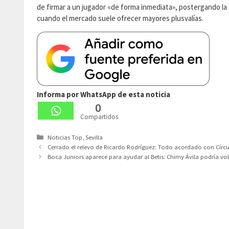
de firmar a un jugador «de forma inmediata», postergando la
cuando el mercado suele ofrecer mayores plusvalías.
Informa por WhatsApp de esta noticia
0
Compartidos
Categorías
Noticias Top
,
Sevilla
Cerrado el relevo de Ricardo Rodríguez: Todo acordado con Círcu
Boca Juniors aparece para ayudar al Betis: Chimy Ávila podría vol