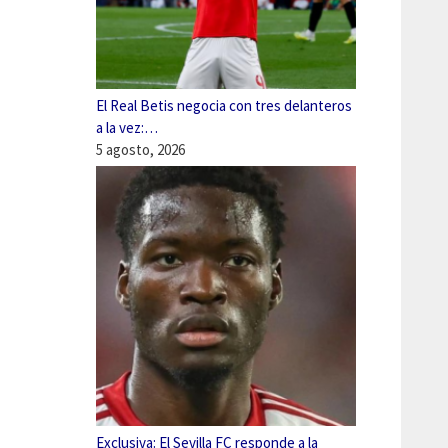
El Real Betis negocia con tres delanteros
a la vez:…
5 agosto, 2026
Exclusiva: El Sevilla FC responde a la