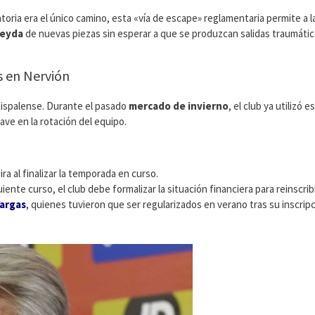
toria era el único camino, esta «vía de escape» reglamentaria permite a l
meyda
de nuevas piezas sin esperar a que se produzcan salidas traumátic
s en Nervión
hispalense. Durante el pasado
mercado de invierno
, el club ya utilizó e
lave en la rotación del equipo.
ira al finalizar la temporada en curso.
uiente curso, el club debe formalizar la situación financiera para reinscribi
argas
, quienes tuvieron que ser regularizados en verano tras su inscrip