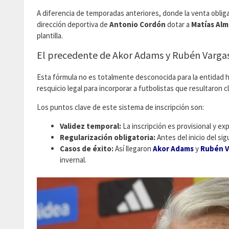
​A diferencia de temporadas anteriores, donde la venta obliga
dirección deportiva de
Antonio Cordón
dotar a
Matías Al
plantilla.
​El precedente de Akor Adams y Rubén Varga
​Esta fórmula no es totalmente desconocida para la entidad 
resquicio legal para incorporar a futbolistas que resultaron c
​Los puntos clave de este sistema de inscripción son:
Validez temporal:
La inscripción es provisional y exp
Regularización obligatoria:
Antes del inicio del sig
Casos de éxito:
Así llegaron
Akor Adams
y
Rubén V
invernal.