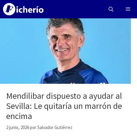
Saltar
al
contenido
Menú
Mendilibar dispuesto a ayudar al
Sevilla: Le quitaría un marrón de
encima
2 junio, 2026
por
Salvador Gutiérrez