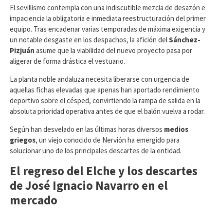
​El sevillismo contempla con una indiscutible mezcla de desazón e
impaciencia la obligatoria e inmediata reestructuración del primer
equipo. Tras encadenar varias temporadas de máxima exigencia y
un notable desgaste en los despachos, la afición del
Sánchez-
Pizjuán
asume que la viabilidad del nuevo proyecto pasa por
aligerar de forma drástica el vestuario.
La planta noble andaluza necesita liberarse con urgencia de
aquellas fichas elevadas que apenas han aportado rendimiento
deportivo sobre el césped, convirtiendo la rampa de salida en la
absoluta prioridad operativa antes de que el balón vuelva a rodar.
​Según han desvelado en las últimas horas diversos
medios
griegos
, un viejo conocido de Nervión ha emergido para
solucionar uno de los principales descartes de la entidad.
El regreso del Elche y los descartes
de José Ignacio Navarro en el
mercado