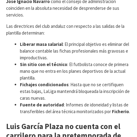
José Ignacio Navarro
como el consejo de administración
coinciden en la absoluta necesidad de desprenderse de sus
servicios.
​Las directrices del club andaluz con respecto a las salidas de la
plantilla determinan:
Liberar masa salarial
: El principal objetivo es eliminar del
balance contable las fichas profesionales más gravosas e
improductivas.
Sin sitio con el técnico
: El futbolista conoce de primera
mano que no entra en los planes deportivos de la actual
plantilla.
Fichajes condicionados
: Hasta que no se certifiquen
estas bajas, LaLiga mantendrá bloqueada la inscripción de
caras nuevas.
Fuente de autoridad
: Informes de idoneidad y listas de
transferibles del área técnica monitorizados por
Ficherio
.
Luis García Plaza no cuenta con el
carrilero para la pretemporada de