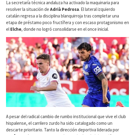
​La secretaría técnica andaluza ha activado la maquinaria para
resolver la situación de
Adrià Pedrosa
. El lateral izquierdo
catalán regresa a la disciplina blanquirroja tras completar una
etapa de préstamo poco fructífera y con escaso protagonismo en
el
Elche
, donde no logró consolidarse en el once inicial.
A pesar del radical cambio de rumbo institucional que vive el club
hispalense, el carrilero zurdo ha sido catalogado como un
descarte prioritario. Tanto la dirección deportiva liderada por