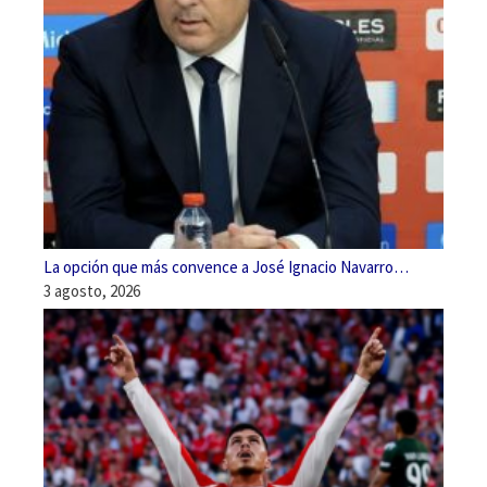
La opción que más convence a José Ignacio Navarro…
3 agosto, 2026