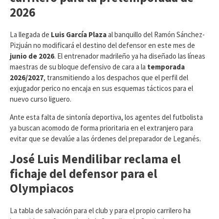
2026
​La llegada de
Luis García Plaza
al banquillo del Ramón Sánchez-
Pizjuán no modificará el destino del defensor en este mes de
junio de 2026
. El entrenador madrileño ya ha diseñado las líneas
maestras de su bloque defensivo de cara a la
temporada
2026/2027
, transmitiendo a los despachos que el perfil del
exjugador perico no encaja en sus esquemas tácticos para el
nuevo curso liguero.
Ante esta falta de sintonía deportiva, los agentes del futbolista
ya buscan acomodo de forma prioritaria en el extranjero para
evitar que se devalúe a las órdenes del preparador de Leganés.
José Luis Mendilibar reclama el
fichaje del defensor para el
Olympiacos
​La tabla de salvación para el club y para el propio carrilero ha