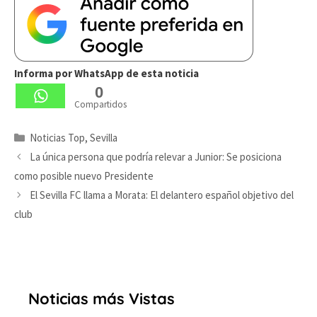
Informa por WhatsApp de esta noticia
0
Compartidos
Categorías
Noticias Top
,
Sevilla
La única persona que podría relevar a Junior: Se posiciona
como posible nuevo Presidente
El Sevilla FC llama a Morata: El delantero español objetivo del
club
Noticias más Vistas