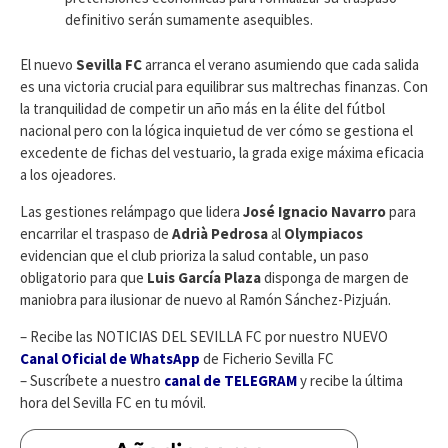
definitivo serán sumamente asequibles.
​El nuevo
Sevilla FC
arranca el verano asumiendo que cada salida
es una victoria crucial para equilibrar sus maltrechas finanzas. Con
la tranquilidad de competir un año más en la élite del fútbol
nacional pero con la lógica inquietud de ver cómo se gestiona el
excedente de fichas del vestuario, la grada exige máxima eficacia
a los ojeadores.
Las gestiones relámpago que lidera
José Ignacio Navarro
para
encarrilar el traspaso de
Adrià Pedrosa
al
Olympiacos
evidencian que el club prioriza la salud contable, un paso
obligatorio para que
Luis García Plaza
disponga de margen de
maniobra para ilusionar de nuevo al Ramón Sánchez-Pizjuán.
– Recibe las NOTICIAS DEL SEVILLA FC por nuestro NUEVO
Canal Oficial de WhatsApp
de Ficherio Sevilla FC
– Suscríbete a nuestro
canal de TELEGRAM
y recibe la última
hora del Sevilla FC en tu móvil.