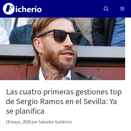
Saltar
al
contenido
Menú
Las cuatro primeras gestiones top
de Sergio Ramos en el Sevilla: Ya
se planifica
18 mayo, 2026
por
Salvador Gutiérrez