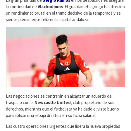
​La gran prioridad de
Sergio Ramos
en los despachos es asegurar
la continuidad de
Vlachodimos
. El guardameta griego ha ofrecido
un rendimiento brutal en el tramo decisivo de la temporada y se
siente plenamente feliz en la capital andaluza.
Las negociaciones se centrarán en alcanzar un acuerdo de
traspaso con el
Newcastle United
, club propietario de sus
derechos, mientras que el futbolista ya ha dado el visto bueno
para aplicar una rebaja drástica en su ficha salarial.
​Las cuatro operaciones urgentes que lidera la nueva propiedad