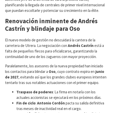
planificando la llegada de centrales de primer nivel internacional
que puedan escoltarle y potenciar su crecimiento en la élite.
Renovación inminente de Andrés
Castrín y blindaje para Oso
​El nuevo modelo de gestión no descuidará la cantera de la
carretera de Utrera. La negociación con
Andrés Castrín
está a
falta de pequeños flecos para oficializarse, garantizando la
continuidad de uno de los zagueros con mayor proyección.
Paralelamente, los asesores de la nueva propiedad han iniciado
los contactos para blindar a
Oso
, cuyo contrato expira en
junio
de 2027
, evitando así que los grandes clubes europeos intenten
tentarlo tras sus notables actuaciones con el primer equipo.
Traspaso de poderes
: La firma en notaría con los
actuales accionistas se ejecutará en los próximos días.
Fin de ciclo
:
Antonio Cordón
pacta su salida definitiva
tras meses de inactividad real en el cargo.