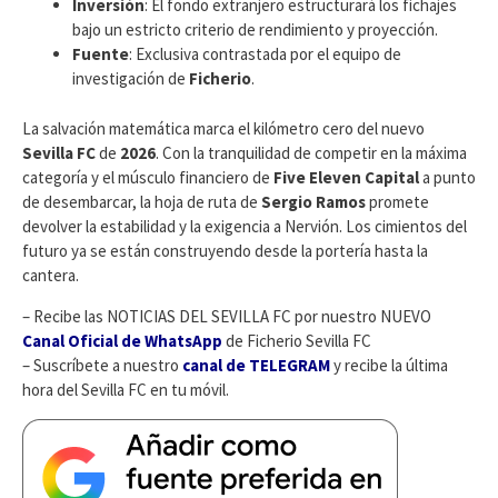
Inversión
: El fondo extranjero estructurará los fichajes
bajo un estricto criterio de rendimiento y proyección.
Fuente
: Exclusiva contrastada por el equipo de
investigación de
Ficherio
.
​La salvación matemática marca el kilómetro cero del nuevo
Sevilla FC
de
2026
. Con la tranquilidad de competir en la máxima
categoría y el músculo financiero de
Five Eleven Capital
a punto
de desembarcar, la hoja de ruta de
Sergio Ramos
promete
devolver la estabilidad y la exigencia a Nervión. Los cimientos del
futuro ya se están construyendo desde la portería hasta la
cantera.
– Recibe las NOTICIAS DEL SEVILLA FC por nuestro NUEVO
Canal Oficial de WhatsApp
de Ficherio Sevilla FC
– Suscríbete a nuestro
canal de TELEGRAM
y recibe la última
hora del Sevilla FC en tu móvil.