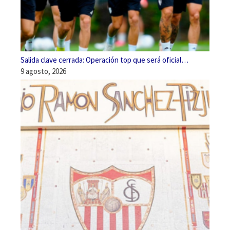
Salida clave cerrada: Operación top que será oficial…
9 agosto, 2026