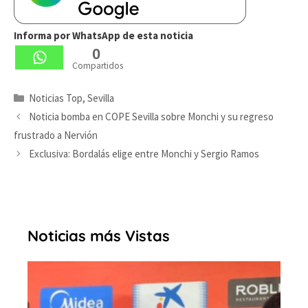
Informa por WhatsApp de esta noticia
0
Compartidos
Categorías
Noticias Top
,
Sevilla
Noticia bomba en COPE Sevilla sobre Monchi y su regreso
frustrado a Nervión
Exclusiva: Bordalás elige entre Monchi y Sergio Ramos
Noticias más Vistas