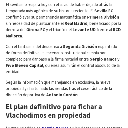
​El sevillismo respira hoy con el alivio de haber dejado atrás la
temporada más agónica de su historia reciente. El
Sevilla FC
confirmó ayer su permanencia matemática en
Primera División
sin necesidad de puntuar ante el
Real Madrid
, beneficiado por la
derrota del
Girona FC
y el triunfo del
Levante UD
frente al
RCD
Mallorca
.
Con el fantasma del descenso a
Segunda División
espantado
de forma definitiva, el escenario institucional cambia por
completo para dar paso a la firma notarial entre
Sergio Ramos
y
Five Eleven Capital
, quienes asumirán el control absoluto de la
entidad.
​Según la información que manejamos en exclusiva, la nueva
propiedad ya ha tomado las riendas tras el cese fáctico de la
dirección deportiva de
Antonio Cordón
.
El plan definitivo para fichar a
Vlachodimos en propiedad