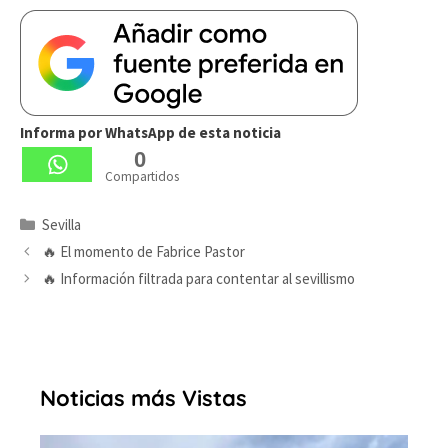
Informa por WhatsApp de esta noticia
0
Compartidos
Categorías
Sevilla
🔥 El momento de Fabrice Pastor
🔥 Información filtrada para contentar al sevillismo
Noticias más Vistas