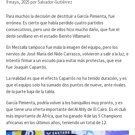
9 mayo, 2025
por
Salvador Gutiérrez
Para muchos la decisión de destituir a García Pimienta, fue
errónea. Es cierto que había perdido cuatro partidos
consecutivos, pero uno de ellos hizo mucho daño, que fue el
derbi sevillano en el estadio Benito Villamarín.
En Mestalla tampoco fue mala la imagen del equipo, pero los
nervios de José María del Nido Carrasco, volvieron a salir a la luz, e
intentó firmar a un escudo para evitar más protestas, que ese
fue Joaquín Caparrós.
La realidad es que el efecto Caparrós no ha tenido duración, y es
que el equipo solo ha sumado dos puntos de nueve, ante rivales
de la parte baja de la tabla.
García Pimienta, podría volver a los banquillos muy pronto, y es
que tiene una oferta importante del Al Ahly de El Cairo. Es el club
más importante de África, que ha ganado 4 de las 5 Champions
africanas en los últimos años, teniendo un total de 12.