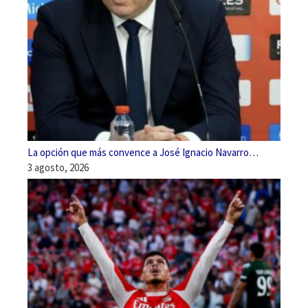
La opción que más convence a José Ignacio Navarro…
3 agosto, 2026