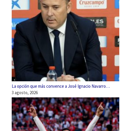
La opción que más convence a José Ignacio Navarro…
3 agosto, 2026