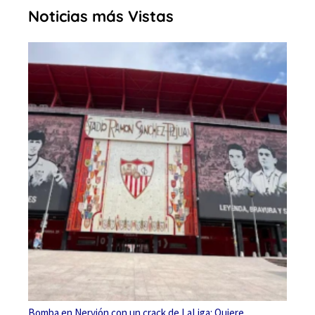
Noticias más Vistas
Bomba en Nervión con un crack de LaLiga: Quiere…