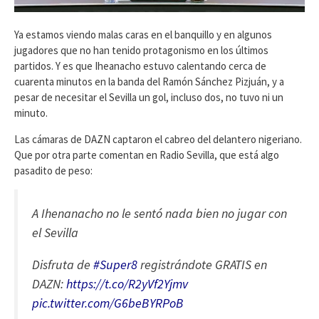
Ya estamos viendo malas caras en el banquillo y en algunos
jugadores que no han tenido protagonismo en los últimos
partidos. Y es que Iheanacho estuvo calentando cerca de
cuarenta minutos en la banda del Ramón Sánchez Pizjuán, y a
pesar de necesitar el Sevilla un gol, incluso dos, no tuvo ni un
minuto.
Las cámaras de DAZN captaron el cabreo del delantero nigeriano.
Que por otra parte comentan en Radio Sevilla, que está algo
pasadito de peso:
A Ihenanacho no le sentó nada bien no jugar con
el Sevilla
Disfruta de
#Super8
registrándote GRATIS en
DAZN:
https://t.co/R2yVf2Yjmv
pic.twitter.com/G6beBYRPoB