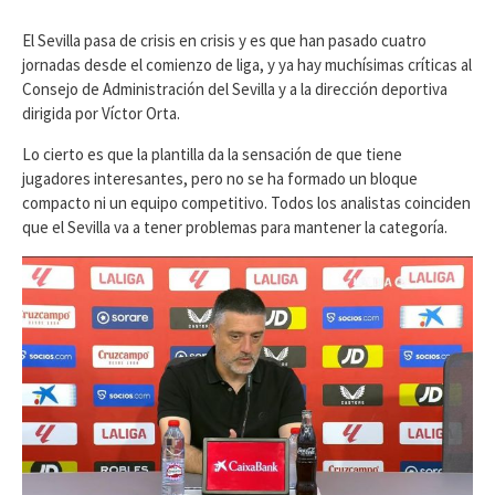
El Sevilla pasa de crisis en crisis y es que han pasado cuatro
jornadas desde el comienzo de liga, y ya hay muchísimas críticas al
Consejo de Administración del Sevilla y a la dirección deportiva
dirigida por Víctor Orta.
Lo cierto es que la plantilla da la sensación de que tiene
jugadores interesantes, pero no se ha formado un bloque
compacto ni un equipo competitivo. Todos los analistas coinciden
que el Sevilla va a tener problemas para mantener la categoría.