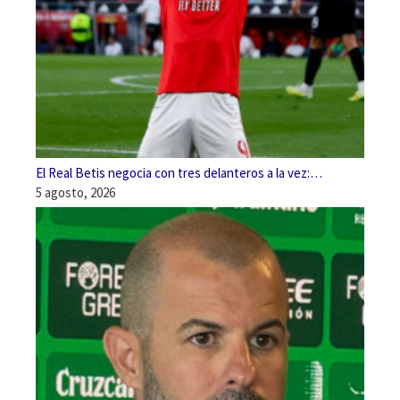
El Real Betis negocia con tres delanteros a la vez:…
5 agosto, 2026