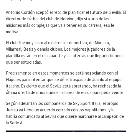
Antonio Cordón aceptó el reto de planificar el futuro del Sevilla. El
director de fútbol del club de Nervión, dijo sí a uno de las
misiones más complejas que va a tener en su carrera, eso le
motiva.
El club fue muy claro al ex director deportivo, de Mónaco,
Villarreal, Betis y demás clubes. Los mejores jugadores de la
plantilla están en el escaparate y las ofertas que lleguen tienen
que ser estudiadas.
Precisamente en estos momentos se está negociando con el
Nápoles para intentar que se dé el traspaso de Juanlu al equipo
italiano. Es cierto que el Sevilla está apretando, ha rechazado la
última oferta de unos quince millones de euros para pedir veinte.
Según adelantan los compañeros de Sky Sport Italia, el propio
Juanlu ya tiene un acuerdo cerrado con los napolitanos, y le
habría comunicado al Sevilla que quiere marcharse al campeón de
la Serie A.