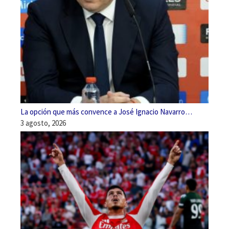
La opción que más convence a José Ignacio Navarro…
3 agosto, 2026