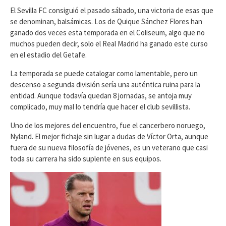
El Sevilla FC consiguió el pasado sábado, una victoria de esas que
se denominan, balsámicas. Los de Quique Sánchez Flores han
ganado dos veces esta temporada en el Coliseum, algo que no
muchos pueden decir, solo el Real Madrid ha ganado este curso
en el estadio del Getafe.
La temporada se puede catalogar como lamentable, pero un
descenso a segunda división sería una auténtica ruina para la
entidad. Aunque todavía quedan 8 jornadas, se antoja muy
complicado, muy mal lo tendría que hacer el club sevillista.
Uno de los mejores del encuentro, fue el cancerbero noruego,
Nyland. El mejor fichaje sin lugar a dudas de Víctor Orta, aunque
fuera de su nueva filosofía de jóvenes, es un veterano que casi
toda su carrera ha sido suplente en sus equipos.