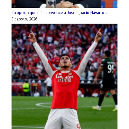
La opción que más convence a José Ignacio Navarro…
3 agosto, 2026