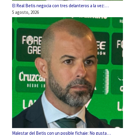
El Real Betis negocia con tres delanteros a la vez:…
5 agosto, 2026
Malestar del Betis con un posible fichaje: No gusta…