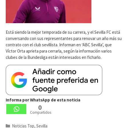
Está siendo la mejor temporada de su carrera, y el Sevilla FC está
conversando con sus representantes para renovar un año más su
contrato con el club sevillista. Informan en ‘ABC Sevilla’, que
Víctor Orta aprieta para cerrarla, según la información varios
clubes de la Bundesliga están interesados en ficharlo.
Informa por WhatsApp de esta noticia
0
Compartidos
Categorías
Noticias Top
,
Sevilla