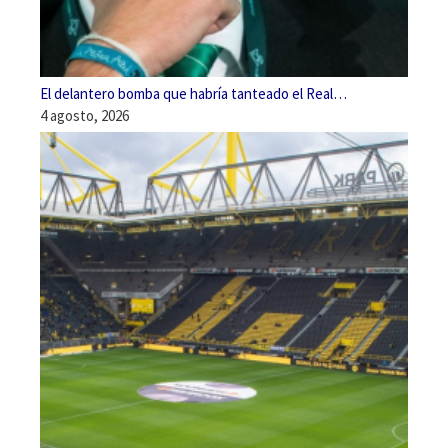
El delantero bomba que habría tanteado el Real…
4 agosto, 2026