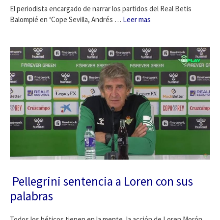
El periodista encargado de narrar los partidos del Real Betis
Balompié en ‘Cope Sevilla, Andrés …
Leer mas
️ Pellegrini sentencia a Loren con sus
palabras
Todos los béticos tienen en la mente, la acción de Loren Morón