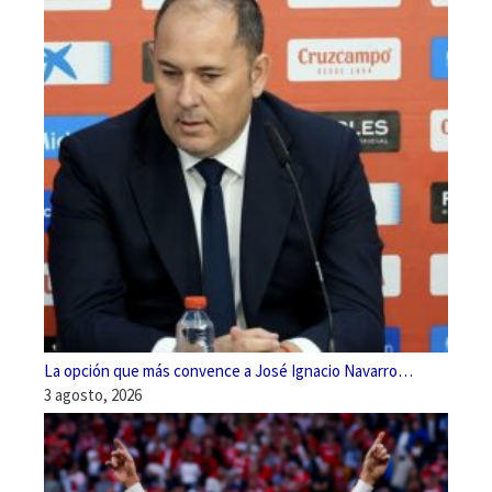
La opción que más convence a José Ignacio Navarro…
3 agosto, 2026