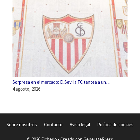
Sorpresa en el mercado: El Sevilla FC tantea a un…
4 agosto, 2026
Sobre nosotros
Contacto
Aviso legal
Política de cookies
© 2026 Ficherio
• Creado con
GeneratePress