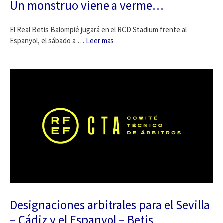
Un monstruo viene a verme…
El Real Betis Balompié jugará en el RCD Stadium frente al
Espanyol, el sábado a …
Leer mas
Designaciones arbitrales para el Sevilla
– Cádiz y el Espanyol – Betis