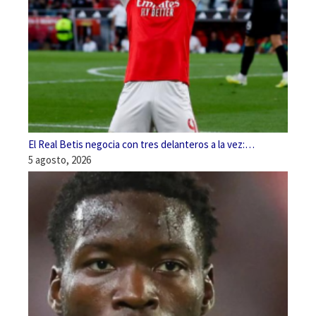
El Real Betis negocia con tres delanteros a la vez:…
5 agosto, 2026