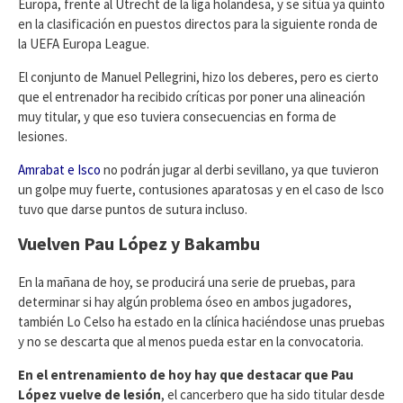
Europa, frente al Utrecht de la liga holandesa, y se sitúa ya quinto
en la clasificación en puestos directos para la siguiente ronda de
la UEFA Europa League.
El conjunto de Manuel Pellegrini, hizo los deberes, pero es cierto
que el entrenador ha recibido críticas por poner una alineación
muy titular, y que eso tuviera consecuencias en forma de
lesiones.
Amrabat e Isco
no podrán jugar al derbi sevillano, ya que tuvieron
un golpe muy fuerte, contusiones aparatosas y en el caso de Isco
tuvo que darse puntos de sutura incluso.
Vuelven Pau López y Bakambu
En la mañana de hoy, se producirá una serie de pruebas, para
determinar si hay algún problema óseo en ambos jugadores,
también Lo Celso ha estado en la clínica haciéndose unas pruebas
y no se descarta que al menos pueda estar en la convocatoria.
En el entrenamiento de hoy hay que destacar que Pau
López vuelve de lesión
, el cancerbero que ha sido titular desde