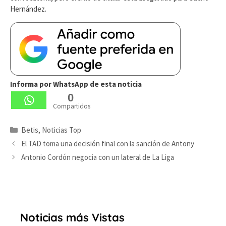
Hernández.
Informa por WhatsApp de esta noticia
0
Compartidos
Categorías
Betis
,
Noticias Top
El TAD toma una decisión final con la sanción de Antony
Antonio Cordón negocia con un lateral de La Liga
Noticias más Vistas