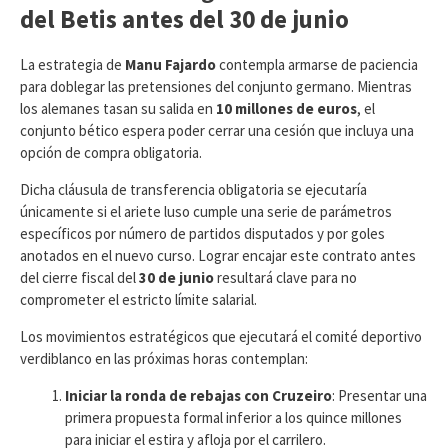
del Betis antes del 30 de junio
​La estrategia de
Manu Fajardo
contempla armarse de paciencia
para doblegar las pretensiones del conjunto germano. Mientras
los alemanes tasan su salida en
10 millones de euros
, el
conjunto bético espera poder cerrar una cesión que incluya una
opción de compra obligatoria.
Dicha cláusula de transferencia obligatoria se ejecutaría
únicamente si el ariete luso cumple una serie de parámetros
específicos por número de partidos disputados y por goles
anotados en el nuevo curso. Lograr encajar este contrato antes
del cierre fiscal del
30 de junio
resultará clave para no
comprometer el estricto límite salarial.
​Los movimientos estratégicos que ejecutará el comité deportivo
verdiblanco en las próximas horas contemplan:
Iniciar la ronda de rebajas con Cruzeiro
: Presentar una
primera propuesta formal inferior a los quince millones
para iniciar el estira y afloja por el carrilero.