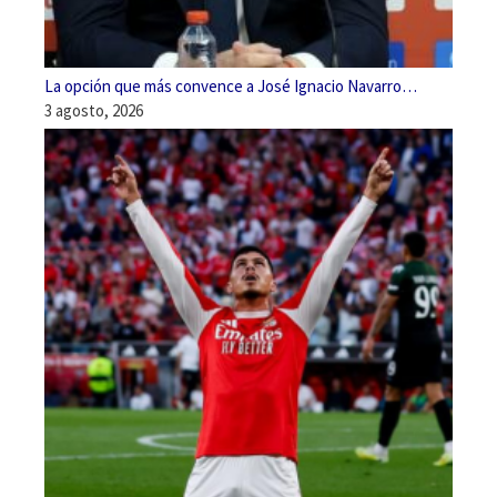
La opción que más convence a José Ignacio Navarro…
3 agosto, 2026