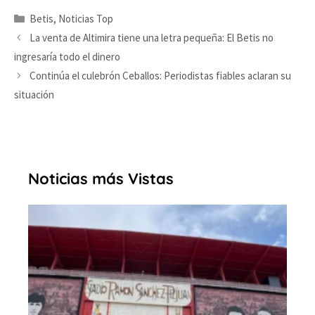
Categorías
Betis
,
Noticias Top
La venta de Altimira tiene una letra pequeña: El Betis no
ingresaría todo el dinero
Continúa el culebrón Ceballos: Periodistas fiables aclaran su
situación
Noticias más Vistas