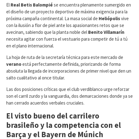
​El
Real Betis Balompié
se encuentra plenamente sumergido en
el diseño de un proyecto deportivo de máxima exigencia para la
próxima campaña continental. La masa social de
Heliópolis
vive
con la ilusión a flor de piel ante los apasionantes retos que se
avecinan, sabiendo que la planta noble del
Benito Villamarín
necesita agitar con fuerza el vestuario para competir de tú a tú
en el plano internacional.
La hoja de ruta de la secretaría técnica para este mercado de
verano
está perfectamente definida, priorizando de forma
absoluta la llegada de incorporaciones de primer nivel que den un
salto cualitativo al once titular.
​Las dos posiciones críticas que el club verdiblanco urge reforzar
son el carril zurdo y la vanguardia, dos demarcaciones donde ya se
han cerrado acuerdos verbales cruciales.
El visto bueno del carrilero
brasileño y la competencia con el
Barça y el Bayern de Múnich