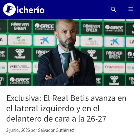
Saltar
al
contenido
Menú
Exclusiva: El Real Betis avanza en
el lateral izquierdo y en el
delantero de cara a la 26-27
3 junio, 2026
por
Salvador Gutiérrez