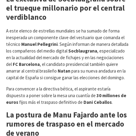
el trueque millonario por el central
verdiblanco
​A este elenco de estrellas mundiales se ha sumado de forma
inesperada un componente clave del vestuario que comanda el
técnico
Manuel Pellegrini
. Según informan de manera detallada
los compañeros del medio digital
Socblaugrana
, especializado
en la actualidad del mercado de fichajes y en las negociaciones
del
FC Barcelona
, el candidato presidencial también quiere
amarrar al central brasileño
Natan
para su nueva andadura en la
capital de España si consigue ganar las elecciones del domingo.
Para convencer a la directiva bética, el aspirante estaría
dispuesto a poner sobre la mesa una cuantía de
30 millones de
euros
fijos más el traspaso definitivo de
Dani Ceballos
.
La postura de Manu Fajardo ante los
rumores de traspaso en el mercado
de verano