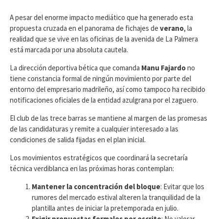
​A pesar del enorme impacto mediático que ha generado esta
propuesta cruzada en el panorama de fichajes de
verano
, la
realidad que se vive en las oficinas de la avenida de La Palmera
está marcada por una absoluta cautela.
La dirección deportiva bética que comanda
Manu Fajardo
no
tiene constancia formal de ningún movimiento por parte del
entorno del empresario madrileño, así como tampoco ha recibido
notificaciones oficiales de la entidad azulgrana por el zaguero.
El club de las trece barras se mantiene al margen de las promesas
de las candidaturas y remite a cualquier interesado a las
condiciones de salida fijadas en el plan inicial.
​Los movimientos estratégicos que coordinará la secretaría
técnica verdiblanca en las próximas horas contemplan:
Mantener la concentración del bloque
: Evitar que los
rumores del mercado estival alteren la tranquilidad de la
plantilla antes de iniciar la pretemporada en julio.
Exigir propuestas formales por escrito
: No valorar