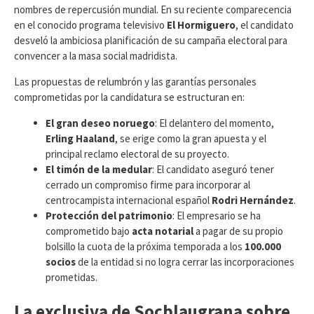
nombres de repercusión mundial. En su reciente comparecencia
en el conocido programa televisivo
El Hormiguero
, el candidato
desveló la ambiciosa planificación de su campaña electoral para
convencer a la masa social madridista.
​Las propuestas de relumbrón y las garantías personales
comprometidas por la candidatura se estructuran en:
El gran deseo noruego
: El delantero del momento,
Erling Haaland
, se erige como la gran apuesta y el
principal reclamo electoral de su proyecto.
El timón de la medular
: El candidato aseguró tener
cerrado un compromiso firme para incorporar al
centrocampista internacional español
Rodri Hernández
.
Protección del patrimonio
: El empresario se ha
comprometido bajo
acta notarial
a pagar de su propio
bolsillo la cuota de la próxima temporada a los
100.000
socios
de la entidad si no logra cerrar las incorporaciones
prometidas.
La exclusiva de Socblaugrana sobre