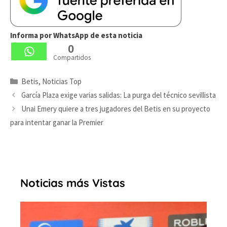
Informa por WhatsApp de esta noticia
0
Compartidos
Categorías
Betis
,
Noticias Top
García Plaza exige varias salidas: La purga del técnico sevillista
Unai Emery quiere a tres jugadores del Betis en su proyecto
para intentar ganar la Premier
Noticias más Vistas