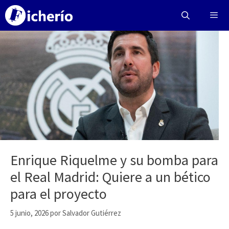
Saltar
al
contenido
Menú
Enrique Riquelme y su bomba para
el Real Madrid: Quiere a un bético
para el proyecto
5 junio, 2026
por
Salvador Gutiérrez