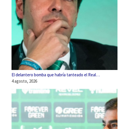
El delantero bomba que habría tanteado el Real…
4 agosto, 2026