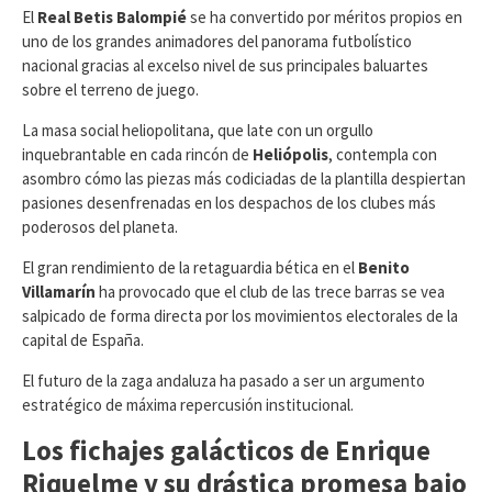
​El
Real Betis Balompié
se ha convertido por méritos propios en
uno de los grandes animadores del panorama futbolístico
nacional gracias al excelso nivel de sus principales baluartes
sobre el terreno de juego.
La masa social heliopolitana, que late con un orgullo
inquebrantable en cada rincón de
Heliópolis
, contempla con
asombro cómo las piezas más codiciadas de la plantilla despiertan
pasiones desenfrenadas en los despachos de los clubes más
poderosos del planeta.
El gran rendimiento de la retaguardia bética en el
Benito
Villamarín
ha provocado que el club de las trece barras se vea
salpicado de forma directa por los movimientos electorales de la
capital de España.
​El futuro de la zaga andaluza ha pasado a ser un argumento
estratégico de máxima repercusión institucional.
Los fichajes galácticos de Enrique
Riquelme y su drástica promesa bajo