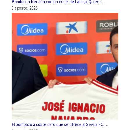
Bomba en Nervión con un crack de LaLiga: Quiere…
3 agosto, 2026
El bombazo a coste cero que se ofrece al Sevilla FC:…