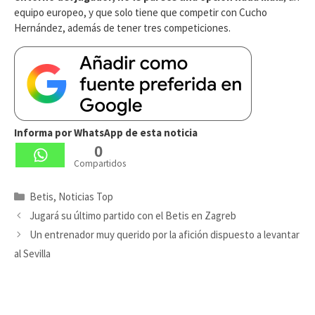
equipo europeo, y que solo tiene que competir con Cucho
Hernández, además de tener tres competiciones.
Informa por WhatsApp de esta noticia
0
Compartidos
Categorías
Betis
,
Noticias Top
Jugará su último partido con el Betis en Zagreb
Un entrenador muy querido por la afición dispuesto a levantar
al Sevilla