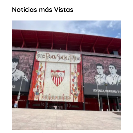
Noticias más Vistas