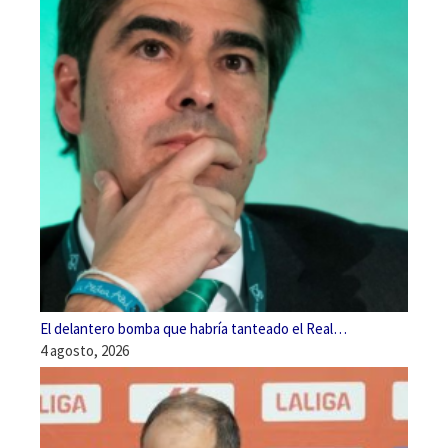
El delantero bomba que habría tanteado el Real…
4 agosto, 2026