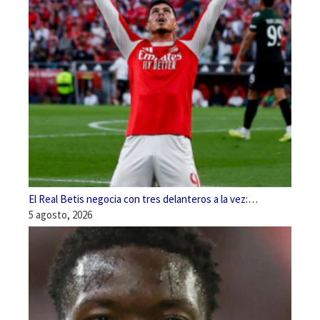
El Real Betis negocia con tres delanteros a la vez:…
5 agosto, 2026