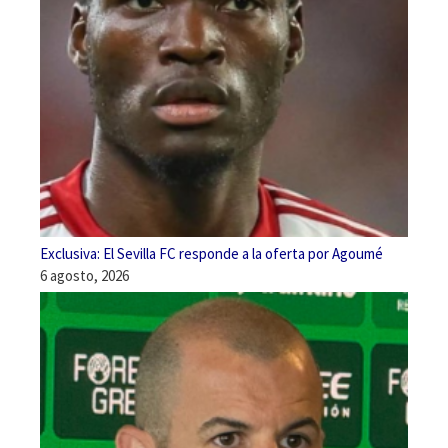
Exclusiva: El Sevilla FC responde a la oferta por Agoumé
6 agosto, 2026