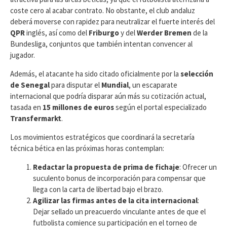
coste cero al acabar contrato. No obstante, el club andaluz
deberá moverse con rapidez para neutralizar el fuerte interés del
QPR
inglés, así como del
Friburgo
y del
Werder Bremen
de la
Bundesliga, conjuntos que también intentan convencer al
jugador.
Además, el atacante ha sido citado oficialmente por la
selección
de Senegal
para disputar el
Mundial
, un escaparate
internacional que podría disparar aún más su cotización actual,
tasada en
15 millones de euros
según el portal especializado
Transfermarkt
.
​Los movimientos estratégicos que coordinará la secretaría
técnica bética en las próximas horas contemplan:
Redactar la propuesta de prima de fichaje
: Ofrecer un
suculento bonus de incorporación para compensar que
llega con la carta de libertad bajo el brazo.
Agilizar las firmas antes de la cita internacional
:
Dejar sellado un preacuerdo vinculante antes de que el
futbolista comience su participación en el torneo de