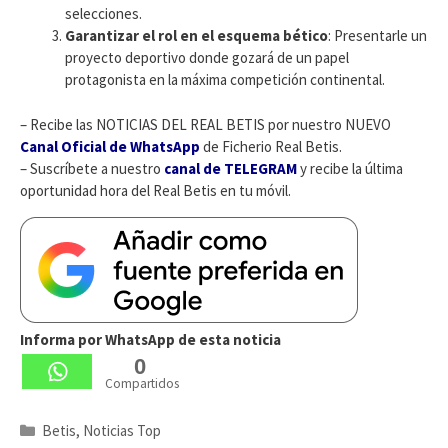
selecciones.
Garantizar el rol en el esquema bético
: Presentarle un
proyecto deportivo donde gozará de un papel
protagonista en la máxima competición continental.
– Recibe las NOTICIAS DEL REAL BETIS por nuestro NUEVO
Canal Oficial de WhatsApp
de Ficherio Real Betis.
– Suscríbete a nuestro
canal de TELEGRAM
y recibe la última
oportunidad hora del Real Betis en tu móvil.
Informa por WhatsApp de esta noticia
0
Compartidos
Categorías
Betis
,
Noticias Top