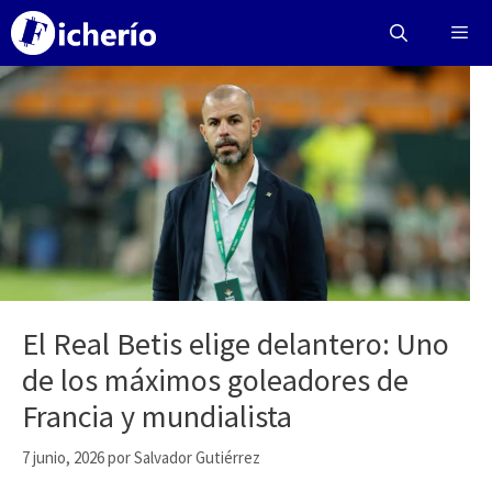
Saltar
al
contenido
Menú
El Real Betis elige delantero: Uno
de los máximos goleadores de
Francia y mundialista
7 junio, 2026
por
Salvador Gutiérrez