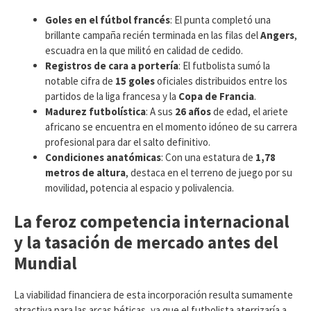
Goles en el fútbol francés
: El punta completó una
brillante campaña recién terminada en las filas del
Angers
,
escuadra en la que militó en calidad de cedido.
Registros de cara a portería
: El futbolista sumó la
notable cifra de
15 goles
oficiales distribuidos entre los
partidos de la liga francesa y la
Copa de Francia
.
Madurez futbolística
: A sus
26 años
de edad, el ariete
africano se encuentra en el momento idóneo de su carrera
profesional para dar el salto definitivo.
Condiciones anatómicas
: Con una estatura de
1,78
metros de altura
, destaca en el terreno de juego por su
movilidad, potencia al espacio y polivalencia.
La feroz competencia internacional
y la tasación de mercado antes del
Mundial
​La viabilidad financiera de esta incorporación resulta sumamente
atractiva para las arcas béticas, ya que el futbolista aterrizaría a