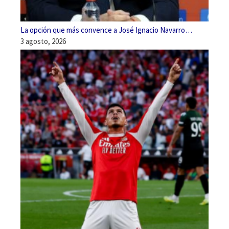
La opción que más convence a José Ignacio Navarro…
3 agosto, 2026