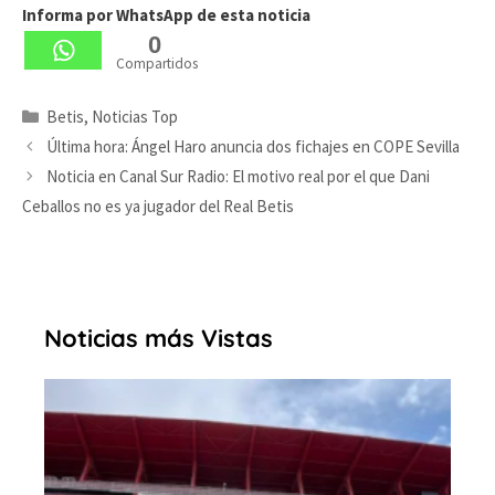
Informa por WhatsApp de esta noticia
0
Compartidos
Categorías
Betis
,
Noticias Top
Última hora: Ángel Haro anuncia dos fichajes en COPE Sevilla
Noticia en Canal Sur Radio: El motivo real por el que Dani
Ceballos no es ya jugador del Real Betis
Noticias más Vistas