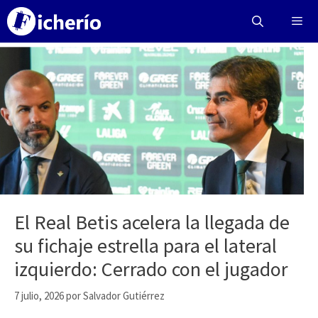
Saltar
al
contenido
Menú
El Real Betis acelera la llegada de
su fichaje estrella para el lateral
izquierdo: Cerrado con el jugador
7 julio, 2026
por
Salvador Gutiérrez