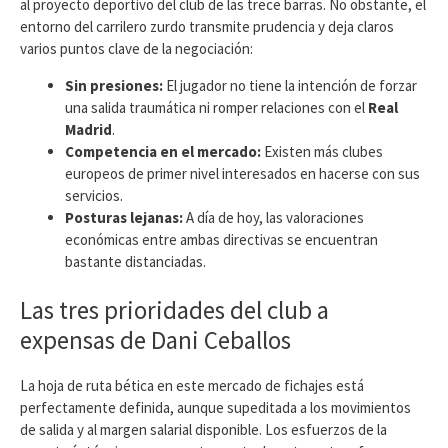
al proyecto deportivo del club de las trece barras. No obstante, el
entorno del carrilero zurdo transmite prudencia y deja claros
varios puntos clave de la negociación:
Sin presiones:
El jugador no tiene la intención de forzar
una salida traumática ni romper relaciones con el
Real
Madrid
.
Competencia en el mercado:
Existen más clubes
europeos de primer nivel interesados en hacerse con sus
servicios.
Posturas lejanas:
A día de hoy, las valoraciones
económicas entre ambas directivas se encuentran
bastante distanciadas.
​Las tres prioridades del club a
expensas de Dani Ceballos
​La hoja de ruta bética en este mercado de fichajes está
perfectamente definida, aunque supeditada a los movimientos
de salida y al margen salarial disponible. Los esfuerzos de la