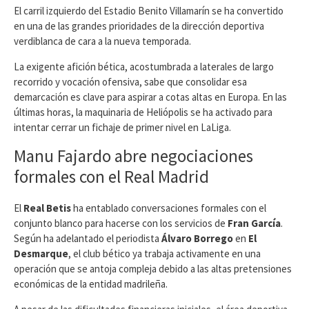
​El carril izquierdo del Estadio Benito Villamarín se ha convertido
en una de las grandes prioridades de la dirección deportiva
verdiblanca de cara a la nueva temporada.
La exigente afición bética, acostumbrada a laterales de largo
recorrido y vocación ofensiva, sabe que consolidar esa
demarcación es clave para aspirar a cotas altas en Europa. En las
últimas horas, la maquinaria de Heliópolis se ha activado para
intentar cerrar un fichaje de primer nivel en LaLiga.
​Manu Fajardo abre negociaciones
formales con el Real Madrid
​El
Real Betis
ha entablado conversaciones formales con el
conjunto blanco para hacerse con los servicios de
Fran García
.
Según ha adelantado el periodista
Álvaro Borrego
en
El
Desmarque
, el club bético ya trabaja activamente en una
operación que se antoja compleja debido a las altas pretensiones
económicas de la entidad madrileña.