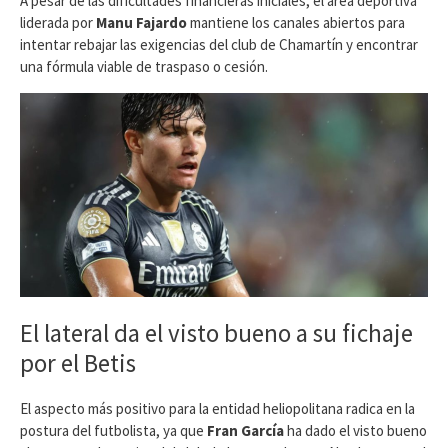
​A pesar de las dificultades financieras iniciales, el área deportiva
liderada por
Manu Fajardo
mantiene los canales abiertos para
intentar rebajar las exigencias del club de Chamartín y encontrar
una fórmula viable de traspaso o cesión.
​El lateral da el visto bueno a su fichaje
por el Betis
​El aspecto más positivo para la entidad heliopolitana radica en la
postura del futbolista, ya que
Fran García
ha dado el visto bueno