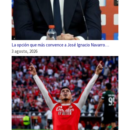
La opción que más convence a José Ignacio Navarro…
3 agosto, 2026