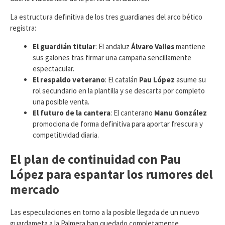
​La estructura definitiva de los tres guardianes del arco bético
registra:
El guardián titular
: El andaluz
Álvaro Valles
mantiene
sus galones tras firmar una campaña sencillamente
espectacular.
El respaldo veterano
: El catalán
Pau López
asume su
rol secundario en la plantilla y se descarta por completo
una posible venta.
El futuro de la cantera
: El canterano
Manu González
promociona de forma definitiva para aportar frescura y
competitividad diaria.
El plan de continuidad con Pau
López para espantar los rumores del
mercado
​Las especulaciones en torno a la posible llegada de un nuevo
guardameta a la Palmera han quedado completamente