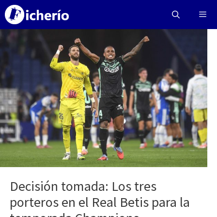
Saltar
al
contenido
Menú
Decisión tomada: Los tres
porteros en el Real Betis para la