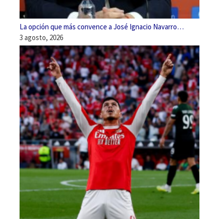
La opción que más convence a José Ignacio Navarro…
3 agosto, 2026