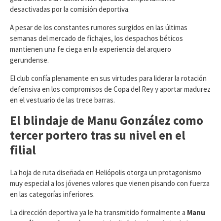
desactivadas por la comisión deportiva.
A pesar de los constantes rumores surgidos en las últimas
semanas del mercado de fichajes, los despachos béticos
mantienen una fe ciega en la experiencia del arquero
gerundense.
El club confía plenamente en sus virtudes para liderar la rotación
defensiva en los compromisos de Copa del Rey y aportar madurez
en el vestuario de las trece barras.
El blindaje de Manu González como
tercer portero tras su nivel en el
filial
​La hoja de ruta diseñada en Heliópolis otorga un protagonismo
muy especial a los jóvenes valores que vienen pisando con fuerza
en las categorías inferiores.
La dirección deportiva ya le ha transmitido formalmente a
Manu