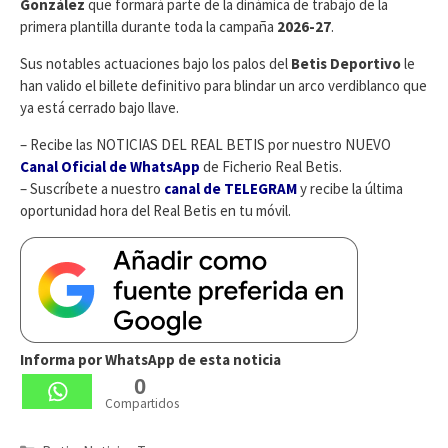
González
que formará parte de la dinámica de trabajo de la
primera plantilla durante toda la campaña
2026-27
.
Sus notables actuaciones bajo los palos del
Betis Deportivo
le
han valido el billete definitivo para blindar un arco verdiblanco que
ya está cerrado bajo llave.
– Recibe las NOTICIAS DEL REAL BETIS por nuestro NUEVO
Canal Oficial de WhatsApp
de Ficherio Real Betis.
– Suscríbete a nuestro
canal de TELEGRAM
y recibe la última
oportunidad hora del Real Betis en tu móvil.
Informa por WhatsApp de esta noticia
0
Compartidos
Categorías