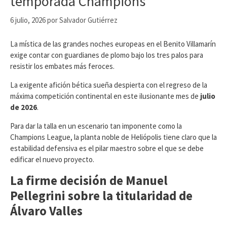
temporada Champions
6 julio, 2026
por
Salvador Gutiérrez
​La mística de las grandes noches europeas en el Benito Villamarín
exige contar con guardianes de plomo bajo los tres palos para
resistir los embates más feroces.
La exigente afición bética sueña despierta con el regreso de la
máxima competición continental en este ilusionante mes de
julio
de 2026
.
Para dar la talla en un escenario tan imponente como la
Champions League, la planta noble de Heliópolis tiene claro que la
estabilidad defensiva es el pilar maestro sobre el que se debe
edificar el nuevo proyecto.
La firme decisión de Manuel
Pellegrini sobre la titularidad de
Álvaro Valles