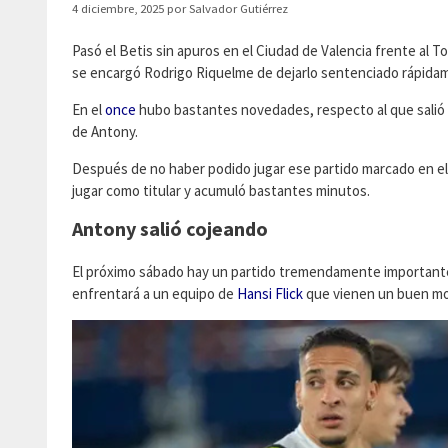
4 diciembre, 2025
por
Salvador Gutiérrez
Pasó el Betis sin apuros en el Ciudad de Valencia frente al To
se encargó Rodrigo Riquelme de dejarlo sentenciado rápida
En el
once
hubo bastantes novedades, respecto al que salió en
de Antony.
Después de no haber podido jugar ese partido marcado en el cal
jugar como titular y acumuló bastantes minutos.
Antony salió cojeando
El próximo sábado hay un partido tremendamente importante e 
enfrentará a un equipo de
Hansi Flick
que vienen un buen mom