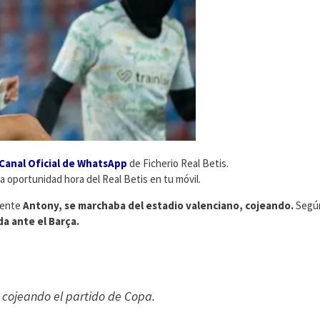
Canal Oficial de WhatsApp
de Ficherio Real Betis.
ma oportunidad hora del Real Betis en tu móvil.
mente
Antony, se marchaba del estadio valenciano, cojeando.
Según
da ante el Barça.
r cojeando el partido de Copa.