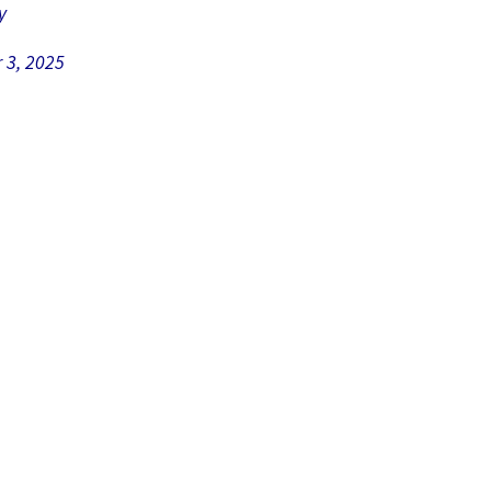
y
 3, 2025