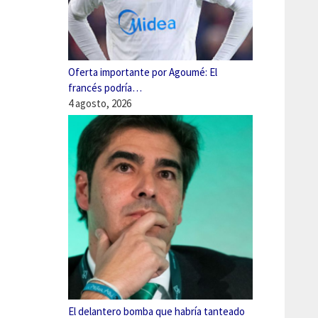
Oferta importante por Agoumé: El
francés podría…
4 agosto, 2026
El delantero bomba que habría tanteado