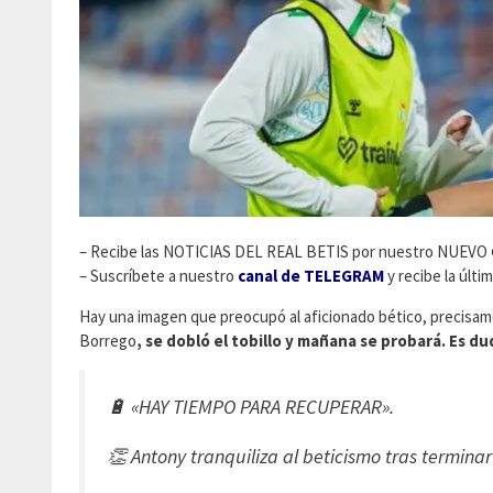
– Recibe las NOTICIAS DEL REAL BETIS por nuestro NUEVO
– Suscríbete a nuestro
canal de TELEGRAM
y recibe la últi
Hay una imagen que preocupó al aficionado bético, precisa
Borrego
, se dobló el tobillo y mañana se probará. Es du
🔋 «HAY TIEMPO PARA RECUPERAR».
👏 Antony tranquiliza al beticismo tras termina