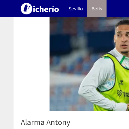
Saltar
Sevilla
Betis
al
contenido
Alarma Antony