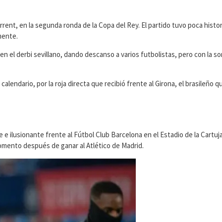
rrent, en la segunda ronda de la Copa del Rey. El partido tuvo poca histori
mente.
 el derbi sevillano, dando descanso a varios futbolistas, pero con la s
endario, por la roja directa que recibió frente al Girona, el brasileño q
ilusionante frente al Fútbol Club Barcelona en el Estadio de la Cartuja
ento después de ganar al Atlético de Madrid.