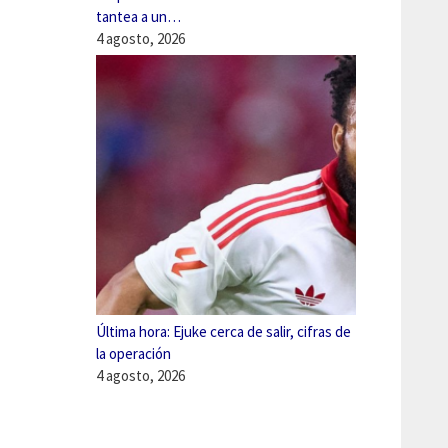
tantea a un…
4 agosto, 2026
Última hora: Ejuke cerca de salir, cifras de
la operación
4 agosto, 2026