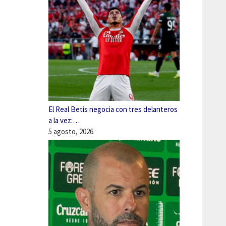
El Real Betis negocia con tres delanteros
a la vez:…
5 agosto, 2026