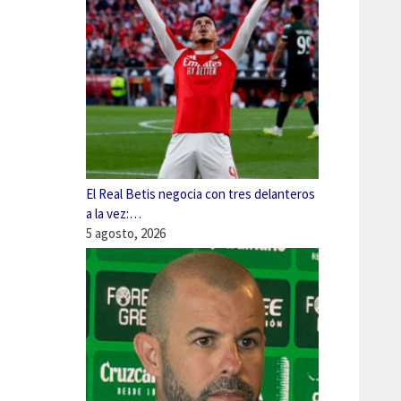
El Real Betis negocia con tres delanteros
a la vez:…
5 agosto, 2026