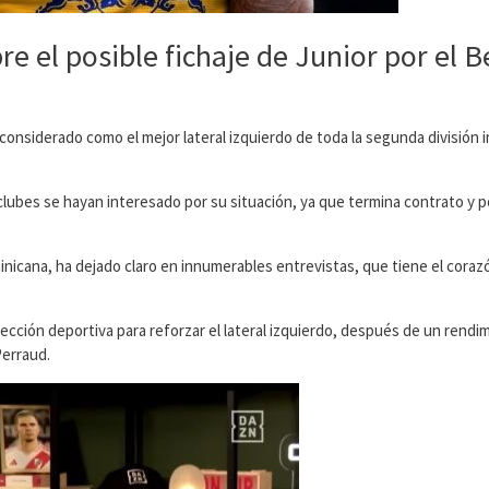
 el posible fichaje de Junior por el B
considerado como el mejor lateral izquierdo de toda la segunda división i
lubes se hayan interesado por su situación, ya que termina contrato y p
minicana, ha dejado claro en innumerables entrevistas, que tiene el coraz
irección deportiva para reforzar el lateral izquierdo, después de un rendi
erraud.