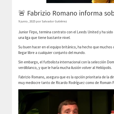
🚨 Fabrizio Romano informa sobre
9 junio, 2025
por
Salvador Gutiérrez
Junior Firpo, termina contrato con el Leeds United y ha sido 
una liga que tiene bastante nivel.
Su buen hacer en el equipo británico, ha hecho que muchos c
llegar libre a cualquier conjunto del mundo.
Sin embargo, el futbolista internacional con la selección Do
verdiblanco, y que le haría mucha ilusión volver al Heliópolis.
Fabrizio Romano, asegura que es la opción prioritaria de la d
muy mediocre tanto de Ricardo Rodríguez como de Romain P