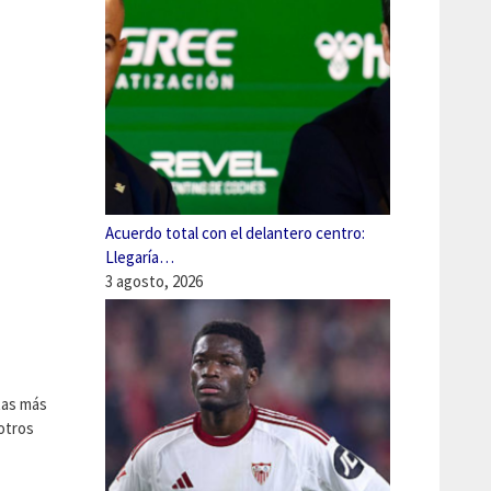
Acuerdo total con el delantero centro:
Llegaría…
3 agosto, 2026
tas más
otros