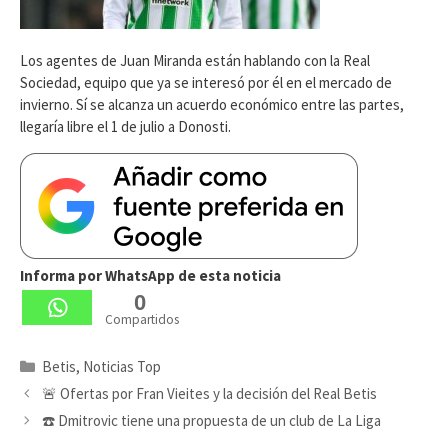
Los agentes de Juan Miranda están hablando con la Real
Sociedad, equipo que ya se interesó por él en el mercado de
invierno. Sí se alcanza un acuerdo económico entre las partes,
llegaría libre el 1 de julio a Donosti.
Informa por WhatsApp de esta noticia
0
Compartidos
Categorías
Betis
,
Noticias Top
🚨 Ofertas por Fran Vieites y la decisión del Real Betis
☎️ Dmitrovic tiene una propuesta de un club de La Liga