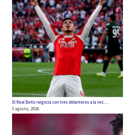
El Real Betis negocia con tres delanteros a la vez:…
5 agosto, 2026