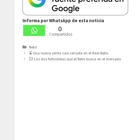
Informa por WhatsApp de esta noticia
0
Compartidos
Categorías
Betis
⌛ Una nueva venta casi cerrada en el Real Betis
💥 Los dos futbolistas que el Betis busca en el mercado