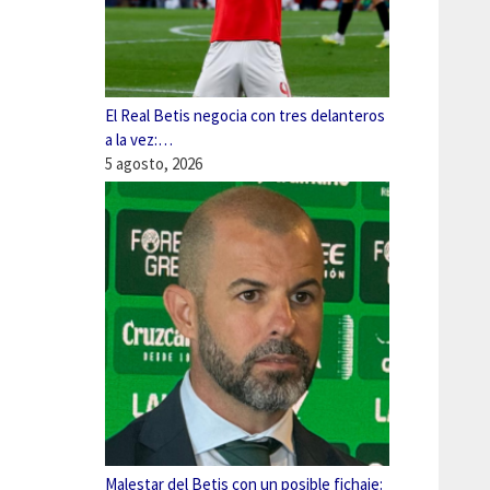
El Real Betis negocia con tres delanteros
a la vez:…
5 agosto, 2026
Malestar del Betis con un posible fichaje: