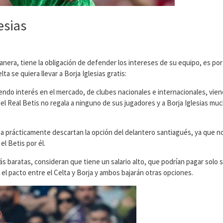
esias
anera, tiene la obligación de defender los intereses de su equipo, es po
ta se quiera llevar a Borja Iglesias gratis:
endo interés en el mercado, de clubes nacionales e internacionales, vie
el Real Betis no regala a ninguno de sus jugadores y a Borja Iglesias mu
ta prácticamente descartan la opción del delantero santiagués, ya que n
l Betis por él.
baratas, consideran que tiene un salario alto, que podrían pagar solo si
el pacto entre el Celta y Borja y ambos bajarán otras opciones.