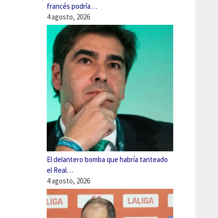
francés podría…
4 agosto, 2026
El delantero bomba que habría tanteado
el Real…
4 agosto, 2026