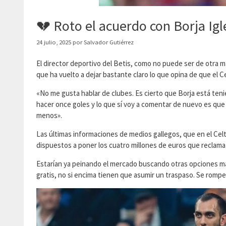
💔 Roto el acuerdo con Borja Igl
24 julio, 2025
por
Salvador Gutiérrez
El director deportivo del Betis, como no puede ser de otra m
que ha vuelto a dejar bastante claro lo que opina de que el Cel
«No me gusta hablar de clubes. Es cierto que Borja está teni
hacer once goles y lo que sí voy a comentar de nuevo es que 
menos».
Las últimas informaciones de medios gallegos, que en el Cel
dispuestos a poner los cuatro millones de euros que reclama e
Estarían ya peinando el mercado buscando otras opciones más 
gratis, no si encima tienen que asumir un traspaso. Se rompe 