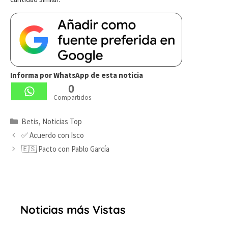
Informa por WhatsApp de esta noticia
0
Compartidos
Categorías
Betis
,
Noticias Top
✅ Acuerdo con Isco
🇪🇸 Pacto con Pablo García
Noticias más Vistas