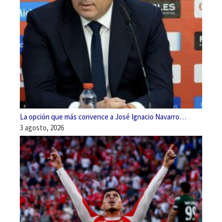
La opción que más convence a José Ignacio Navarro…
3 agosto, 2026