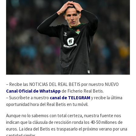
– Recibe las NOTICIAS DEL REAL BETIS por nuestro NUEVO
Canal Oficial de WhatsApp
de Ficherio Real Betis.
– Suscríbete a nuestro
canal de TELEGRAM
y recibe la última
oportunidad hora del Real Betis en tu móvil.
Aunque no lo sabemos con total certeza, nuestra fuente nos
indican que la cláusula de rescisión ronda los 40-50 millones de
euros. La idea del Betis es traspasarlo el próximo verano por una
cantidad similar.