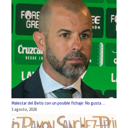
Malestar del Betis con un posible fichaje: No gusta…
3 agosto, 2026