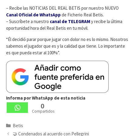
– Recibe las NOTICIAS DEL REAL BETIS por nuestro NUEVO
Canal Oficial de WhatsApp
de Ficherio Real Betis.
– Suscríbete a nuestro
canal de TELEGRAM
y recibe la última
oportunidad hora del Real Betis en tu móvil.
“Él decidió parar porque jugar con dolor no es lo mismo. Nosotros
sabemos el jugador que es y la calidad que tiene. Lo importante
es que pueda estar al 100%”.
Informa por WhatsApp de esta noticia
0
Compartidos
Categorías
Betis
🤝 Condenados al acuerdo con Pellegrini