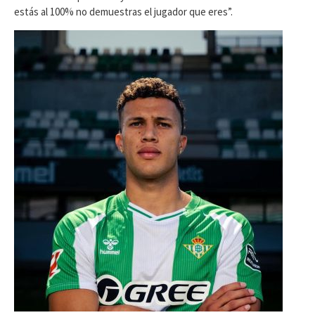
estás al 100% no demuestras el jugador que eres”.