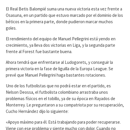
El Real Betis Balompié suma una nueva victoria esta vez frente a
Osasuna, en un partido que estuvo marcado por el dominio de los
béticos en la primera parte, donde pudieron marcar muchos
goles.
El rendimiento del equipo de Manuel Pellegrini está yendo en
crecimiento, ya lleva dos victorias en Liga, y la segunda parte
frente al Forest fue bastante buena.
Ahora tendrá que enfrentarse al Ludogorets, y conseguir la
primera victoria en la fase de liguilla de la Europa League. Se
prevé que Manuel Pellegrini haga bastantes rotaciones.
Uno de los futbolistas que no podrá estar en el partido, es
Nelson Deossa, el futbolista colombiano arrastraba unos
problemas físicos en el tobillo, ya de su época en Rayados de
Monterrey. Le preguntaron a su compatriota por su recuperación,
Cucho Hernández dijo lo siguiente:
«Apoyo máximo para él. Está trabajando para poder recuperarse.
Viene con ese problema y siente mucho con dolor. Cuando no