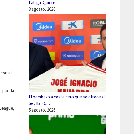
LaLiga: Quiere…
3 agosto, 2026
 con el
ya pueda
El bombazo a coste cero que se ofrece al
Sevilla FC:…
 League,
5 agosto, 2026