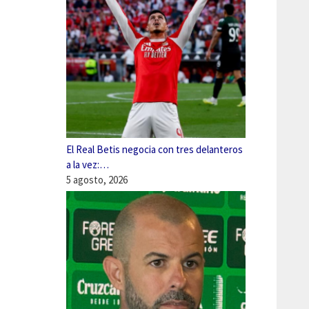
El Real Betis negocia con tres delanteros
a la vez:…
5 agosto, 2026