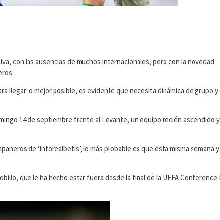
iva, con las ausencias de muchos internacionales, pero con la novedad
eros.
a llegar lo mejor posible, es evidente que necesita dinámica de grupo y
omingo 14 de septiembre frente al Levante, un equipo recién ascendido y
mpañeros de ‘inforealbetis’, lo más probable es que esta misma semana 
illo, que le ha hecho estar fuera desde la final de la UEFA Conference