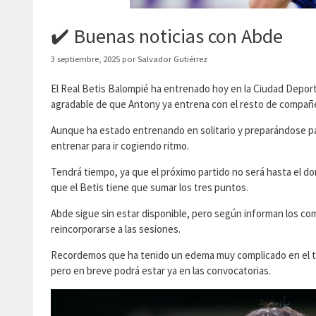
✔️ Buenas noticias con Abde
3 septiembre, 2025
por
Salvador Gutiérrez
El Real Betis Balompié ha entrenado hoy en la Ciudad Deport
agradable de que Antony ya entrena con el resto de compañ
Aunque ha estado entrenando en solitario y preparándose par
entrenar para ir cogiendo ritmo.
Tendrá tiempo, ya que el próximo partido no será hasta el d
que el Betis tiene que sumar los tres puntos.
Abde sigue sin estar disponible, pero según informan los co
reincorporarse a las sesiones.
Recordemos que ha tenido un edema muy complicado en el tob
pero en breve podrá estar ya en las convocatorias.