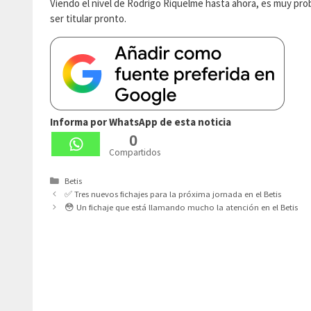
Viendo el nivel de Rodrigo Riquelme hasta ahora, es muy proba
ser titular pronto.
Informa por WhatsApp de esta noticia
0
Compartidos
Categorías
Betis
✅ Tres nuevos fichajes para la próxima jornada en el Betis
😳 Un fichaje que está llamando mucho la atención en el Betis