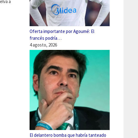
elva a
Oferta importante por Agoumé: El
francés podría…
4 agosto, 2026
El delantero bomba que habría tanteado